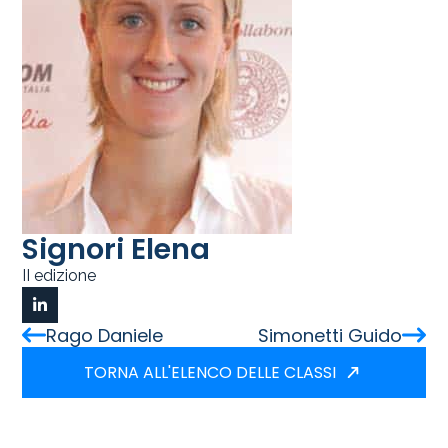
Signori Elena
II edizione
Rago Daniele
Simonetti Guido
TORNA ALL'ELENCO DELLE CLASSI