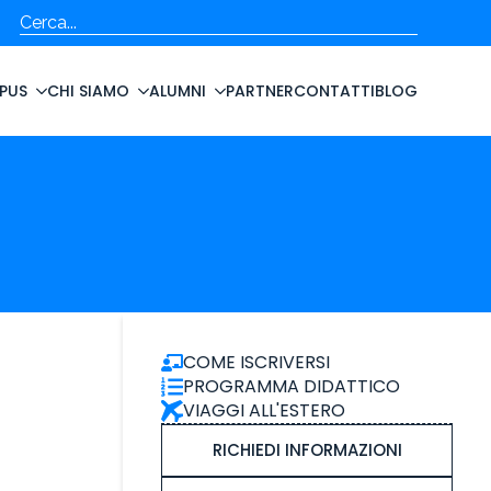
Cerca
PUS
CHI SIAMO
ALUMNI
PARTNER
CONTATTI
BLOG
COME ISCRIVERSI
PROGRAMMA DIDATTICO
VIAGGI ALL'ESTERO
RICHIEDI INFORMAZIONI