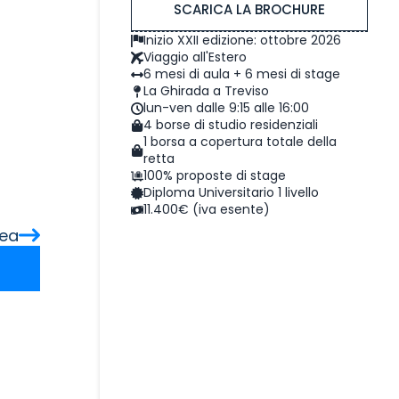
SCARICA LA BROCHURE
Inizio XXII edizione: ottobre 2026
Viaggio all'Estero
6 mesi di aula + 6 mesi di stage
La Ghirada a Treviso
lun-ven dalle 9:15 alle 16:00
4 borse di studio residenziali
1 borsa a copertura totale della
retta
100% proposte di stage
Diploma Universitario 1 livello
11.400€ (iva esente)
ea