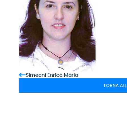
Simeoni Enrico Maria
TORNA ALL