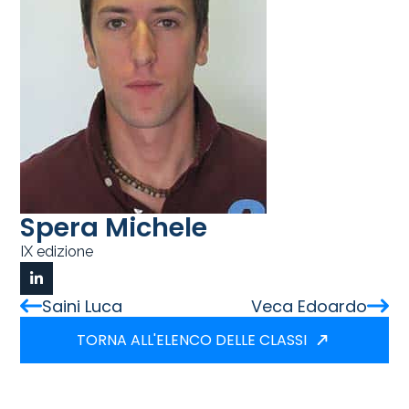
Spera Michele
IX edizione
Saini Luca
Veca Edoardo
TORNA ALL'ELENCO DELLE CLASSI