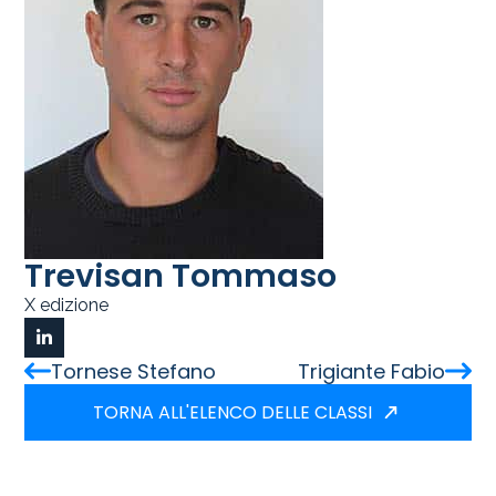
Trevisan Tommaso
X edizione
Tornese Stefano
Trigiante Fabio
TORNA ALL'ELENCO DELLE CLASSI