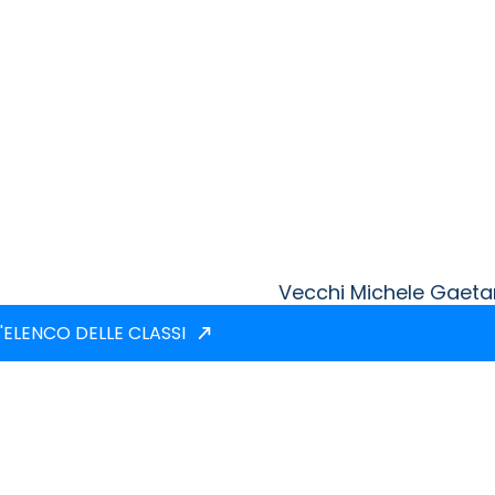
Vecchi Michele Gaet
'ELENCO DELLE CLASSI