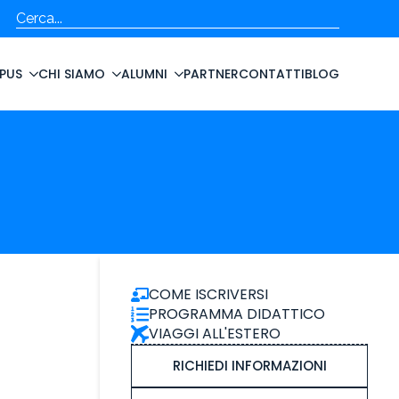
Cerca
PUS
CHI SIAMO
ALUMNI
PARTNER
CONTATTI
BLOG
COME ISCRIVERSI
PROGRAMMA DIDATTICO
VIAGGI ALL'ESTERO
RICHIEDI INFORMAZIONI