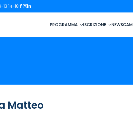
-13 14-18
PROGRAMMA
ISCRIZIONE
NEWS
CAM
ra Matteo