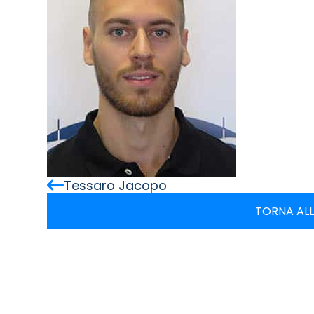
Tessaro Jacopo
TORNA ALL