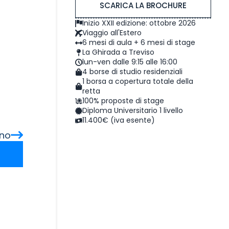
SCARICA LA BROCHURE
Inizio XXII edizione: ottobre 2026
Viaggio all'Estero
6 mesi di aula + 6 mesi di stage
La Ghirada a Treviso
lun-ven dalle 9:15 alle 16:00
4 borse di studio residenziali
1 borsa a copertura totale della
retta
100% proposte di stage
Diploma Universitario 1 livello
11.400€ (iva esente)
ano