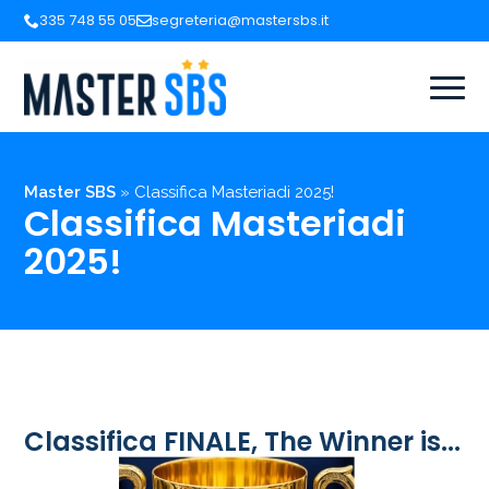
335 748 55 05
segreteria@mastersbs.it
Master SBS
»
Classifica Masteriadi 2025!
Classifica Masteriadi
2025!
Classifica FINALE, The Winner is...