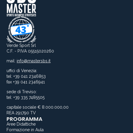
Verde Sport Srl
C.F. - P.IVA 05515020260
mail:
info@mastersbs.it
uffici di Venezia:
tel: +39 041 2346853
fax +39 041 2346941
sede di Treviso:
tel: +39 335 7485505
capitale sociale € 8.000.000,00
REA 291790 TV
PROGRAMMA
Aree Didattiche
Formazione in Aula