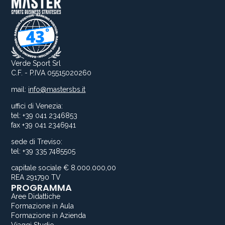
Verde Sport Srl
C.F. - P.IVA 05515020260
mail:
info@mastersbs.it
uffici di Venezia:
tel: +39 041 2346853
fax +39 041 2346941
sede di Treviso:
tel: +39 335 7485505
capitale sociale € 8.000.000,00
REA 291790 TV
PROGRAMMA
Aree Didattiche
Formazione in Aula
Formazione in Azienda