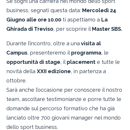
Se sogni una carriera nel mondo dello sport
business, segnati questa data:
Mercoledì 24
Giugno alle ore 10.00
ti aspettiamo a
La
Ghirada di Treviso
, per scoprire il
Master SBS.
Durante l’incontro, oltre a una
visita al
Campus
, presenteremo il
programma
, le
opportunità di stage
, il
placement
e tutte le
novità della
XXII edizione
, in partenza a
ottobre.
Sarà anche l’occasione per conoscere il nostro
team, ascoltare testimonianze e porre tutte le
domande sul percorso formativo che ha già
lanciato oltre 700 giovani manager nel mondo
dello sport business.