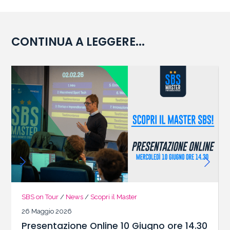
CONTINUA A LEGGERE...
SBS on Tour
/
News
/
Scopri il Master
26 Maggio 2026
Presentazione Online 10 Giugno ore 14.30