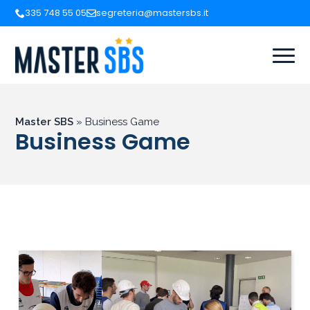
335 748 55 05
segreteria@mastersbs.it
Master SBS
»
Business Game
Business Game