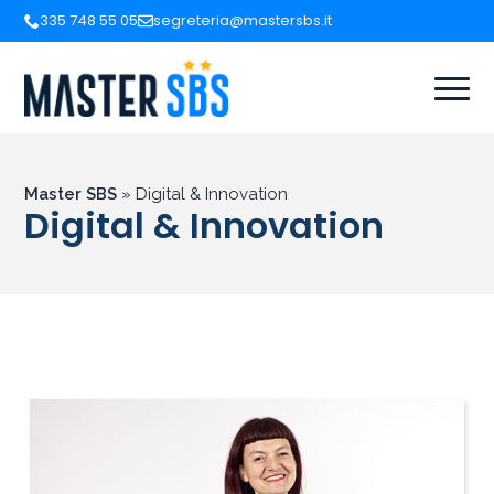
335 748 55 05
segreteria@mastersbs.it
Master SBS
»
Digital & Innovation
Digital & Innovation