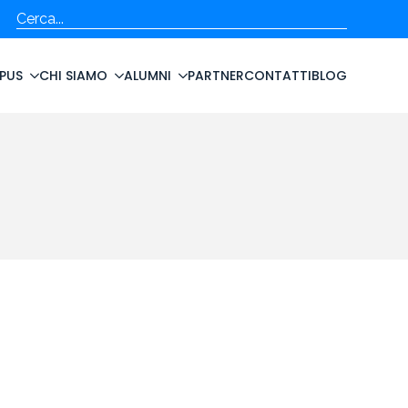
Cerca
PUS
CHI SIAMO
ALUMNI
PARTNER
CONTATTI
BLOG