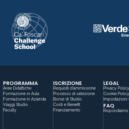
PROGRAMMA
ISCRIZIONE
LEGAL
Aree Didattiche
Requisiti d’ammissione
Privacy Polic
Formazione in Aula
Processo di selezione
Cookie Polic
Formazione in Azienda
Borse di Studio
Impostazioni
FAQ
Viaggi Studio
Costi e Benefit
Faculty
Finanziamento
Rispondiamo 