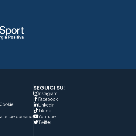
SEGUICI SU:
y
Instagram
y
Facebook
 Cookie
Linkedin
TikTok
alle tue domande
YouTube
Twitter