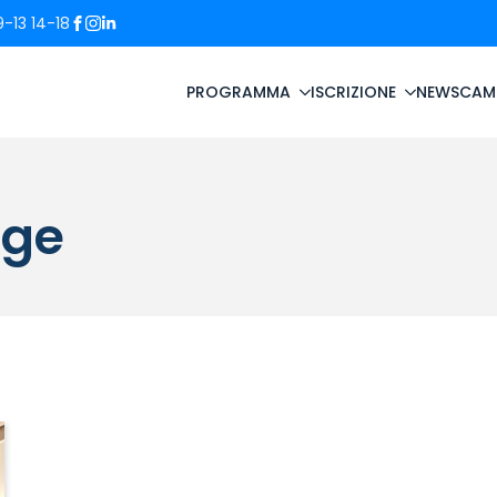
-13 14-18
PROGRAMMA
ISCRIZIONE
NEWS
CAM
age