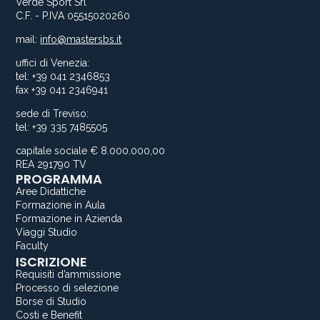
Verde Sport Srl
C.F. - P.IVA 05515020260
mail:
info@mastersbs.it
uffici di Venezia:
tel: +39 041 2346853
fax +39 041 2346941
sede di Treviso:
tel: +39 335 7485505
capitale sociale € 8.000.000,00
REA 291790 TV
PROGRAMMA
Aree Didattiche
Formazione in Aula
Formazione in Azienda
Viaggi Studio
Faculty
ISCRIZIONE
Requisiti d’ammissione
Processo di selezione
Borse di Studio
Costi e Benefit