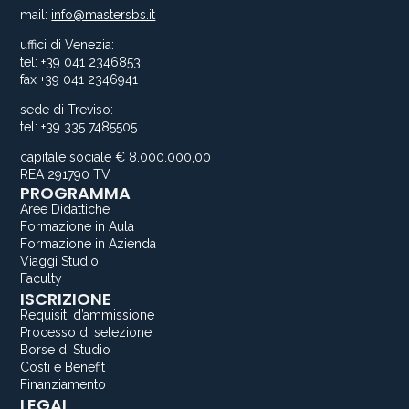
mail:
info@mastersbs.it
uffici di Venezia:
tel: +39 041 2346853
fax +39 041 2346941
sede di Treviso:
tel: +39 335 7485505
capitale sociale € 8.000.000,00
REA 291790 TV
PROGRAMMA
Aree Didattiche
Formazione in Aula
Formazione in Azienda
Viaggi Studio
Faculty
ISCRIZIONE
Requisiti d’ammissione
Processo di selezione
Borse di Studio
Costi e Benefit
Finanziamento
LEGAL