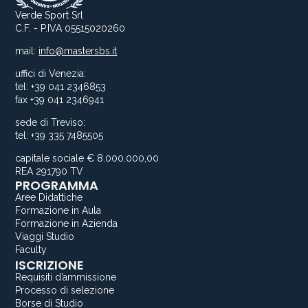
Verde Sport Srl
C.F. - P.IVA 05515020260
mail:
info@mastersbs.it
uffici di Venezia:
tel: +39 041 2346853
fax +39 041 2346941
sede di Treviso:
tel: +39 335 7485505
capitale sociale € 8.000.000,00
REA 291790 TV
PROGRAMMA
Aree Didattiche
Formazione in Aula
Formazione in Azienda
Viaggi Studio
Faculty
ISCRIZIONE
Requisiti d’ammissione
Processo di selezione
Borse di Studio