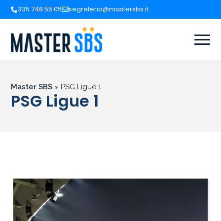
335 748 55 05
segreteria@mastersbs.it
Master SBS
»
PSG Ligue 1
PSG Ligue 1