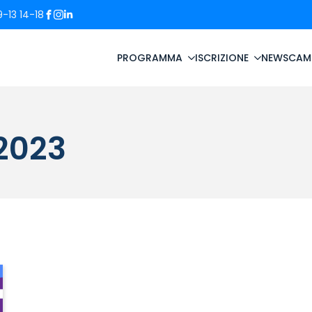
-13 14-18
PROGRAMMA
ISCRIZIONE
NEWS
CAM
2023