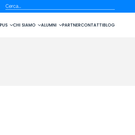
Cerca
PUS
CHI SIAMO
ALUMNI
PARTNER
CONTATTI
BLOG