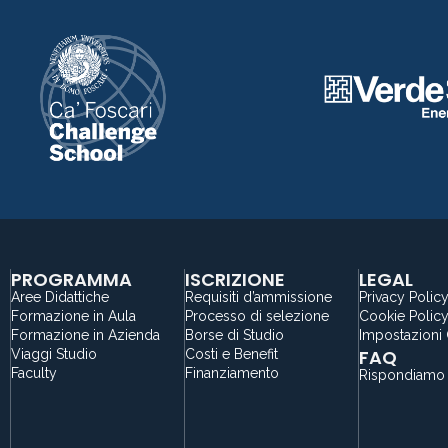
PROGRAMMA
ISCRIZIONE
LEGAL
Aree Didattiche
Requisiti d’ammissione
Privacy Polic
Formazione in Aula
Processo di selezione
Cookie Polic
Formazione in Azienda
Borse di Studio
Impostazioni
FAQ
Viaggi Studio
Costi e Benefit
Faculty
Finanziamento
Rispondiamo 