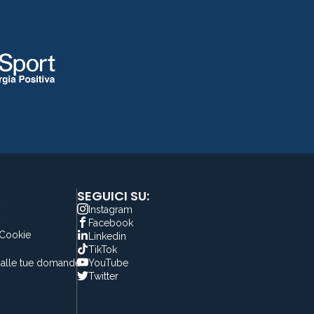
SEGUICI SU:
y
Instagram
y
Facebook
 Cookie
Linkedin
TikTok
alle tue domande
YouTube
Twitter