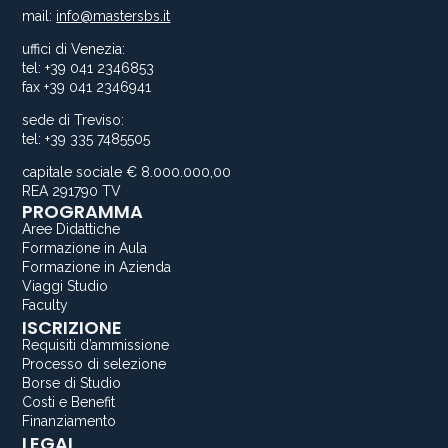
mail:
info@mastersbs.it
uffici di Venezia:
tel: +39 041 2346853
fax +39 041 2346941
sede di Treviso:
tel: +39 335 7485505
capitale sociale € 8.000.000,00
REA 291790 TV
PROGRAMMA
Aree Didattiche
Formazione in Aula
Formazione in Azienda
Viaggi Studio
Faculty
ISCRIZIONE
Requisiti d’ammissione
Processo di selezione
Borse di Studio
Costi e Benefit
Finanziamento
LEGAL