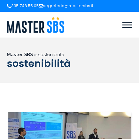
335 748 55 05
segreteria@mastersbs.it
Master SBS
»
sostenibilità
sostenibilità