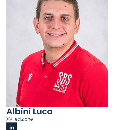
Albini Luca
XVI edizione