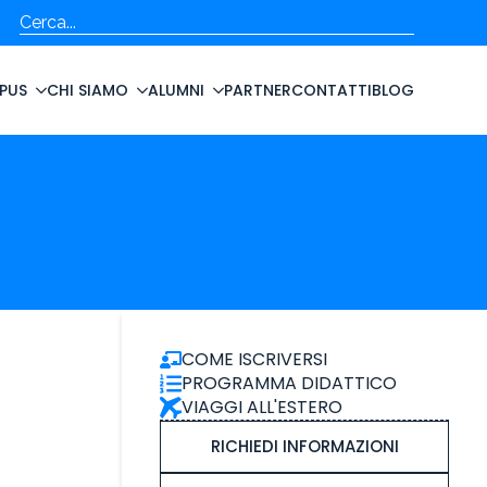
Cerca
PUS
CHI SIAMO
ALUMNI
PARTNER
CONTATTI
BLOG
COME ISCRIVERSI
PROGRAMMA DIDATTICO
VIAGGI ALL'ESTERO
RICHIEDI INFORMAZIONI