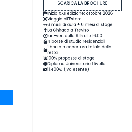
SCARICA LA BROCHURE
Inizio XXII edizione: ottobre 2026
Viaggio all'Estero
6 mesi di aula + 6 mesi di stage
La Ghirada a Treviso
lun-ven dalle 9:15 alle 16:00
4 borse di studio residenziali
1 borsa a copertura totale della
retta
100% proposte di stage
Diploma Universitario 1 livello
11.400€ (iva esente)