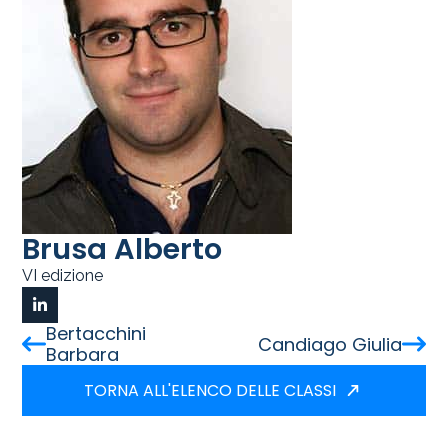
Brusa Alberto
VI edizione
Bertacchini
Candiago Giulia
Barbara
TORNA ALL'ELENCO DELLE CLASSI