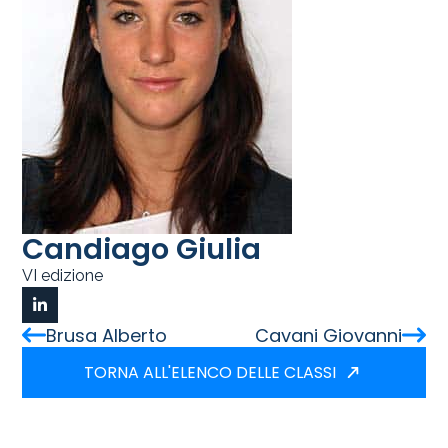
Candiago Giulia
VI edizione
Brusa Alberto
Cavani Giovanni
TORNA ALL'ELENCO DELLE CLASSI