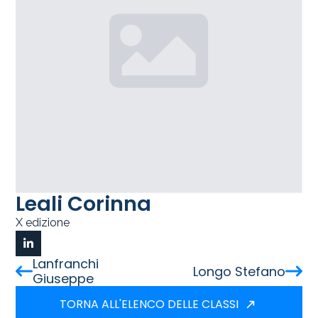
Leali Corinna
X edizione
Lanfranchi
Longo Stefano
Giuseppe
TORNA ALL'ELENCO DELLE CLASSI