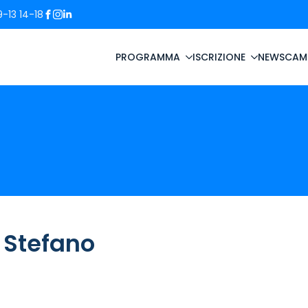
-13 14-18
PROGRAMMA
ISCRIZIONE
NEWS
CAM
 Stefano