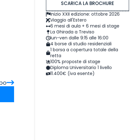
SCARICA LA BROCHURE
Inizio XXII edizione: ottobre 2026
Viaggio all'Estero
6 mesi di aula + 6 mesi di stage
La Ghirada a Treviso
lun-ven dalle 9:15 alle 16:00
4 borse di studio residenziali
1 borsa a copertura totale della
retta
100% proposte di stage
Diploma Universitario 1 livello
11.400€ (iva esente)
opo