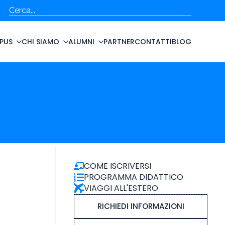
Cerca
PUS
CHI SIAMO
ALUMNI
PARTNER
CONTATTI
BLOG
COME ISCRIVERSI
PROGRAMMA DIDATTICO
VIAGGI ALL'ESTERO
RICHIEDI INFORMAZIONI