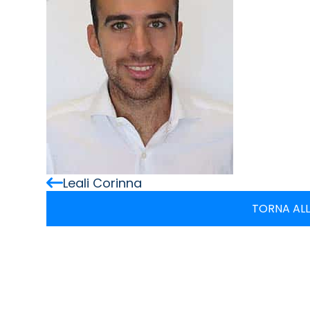
Leali Corinna
TORNA ALL