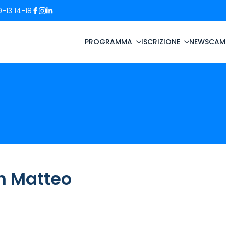
-13 14-18
PROGRAMMA
ISCRIZIONE
NEWS
CAM
h Matteo