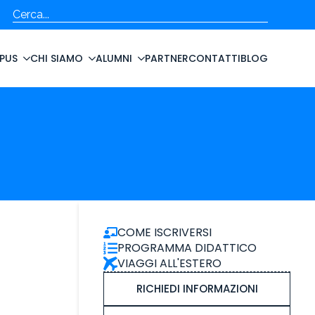
Cerca
PUS
CHI SIAMO
ALUMNI
PARTNER
CONTATTI
BLOG
COME ISCRIVERSI
PROGRAMMA DIDATTICO
VIAGGI ALL'ESTERO
RICHIEDI INFORMAZIONI