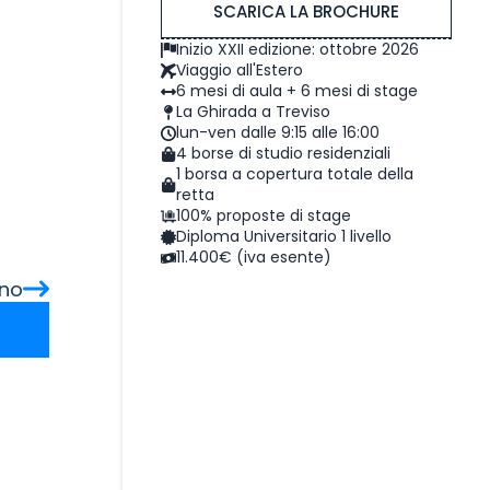
SCARICA LA BROCHURE
Inizio XXII edizione: ottobre 2026
Viaggio all'Estero
6 mesi di aula + 6 mesi di stage
La Ghirada a Treviso
lun-ven dalle 9:15 alle 16:00
4 borse di studio residenziali
1 borsa a copertura totale della
retta
100% proposte di stage
Diploma Universitario 1 livello
11.400€ (iva esente)
ano