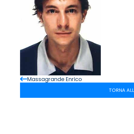
Massagrande Enrico
TORNA ALL