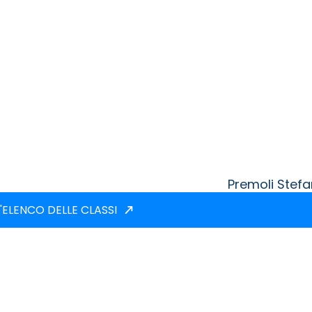
Premoli Stef
'ELENCO DELLE CLASSI