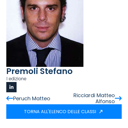
Premoli Stefano
I edizione
Ricciardi Matteo
Peruch Matteo
Alfonso
TORNA ALL'ELENCO DELLE CLASSI