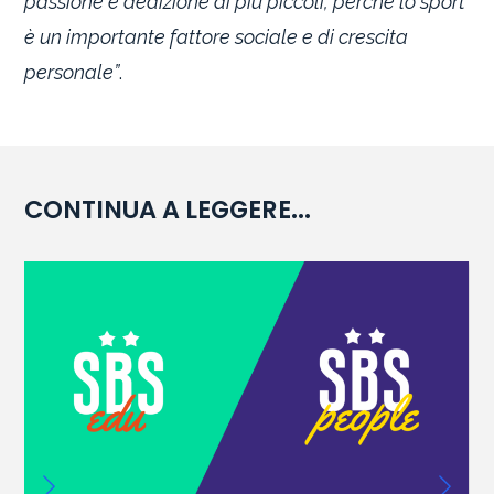
passione e dedizione ai piu piccoli, perchè lo sport
è un importante fattore sociale e di crescita
personale”
.
CONTINUA A LEGGERE...