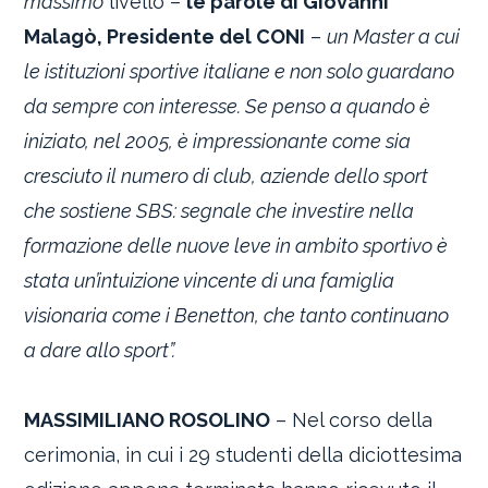
massimo
livello –
le parole di Giovanni
Malagò, Presidente del CONI
–
un Master a cui
le istituzioni sportive italiane e non solo guardano
da sempre con interesse. Se penso a quando è
iniziato, nel 2005, è impressionante come sia
cresciuto il numero di club, aziende dello sport
che sostiene SBS: segnale che investire nella
formazione delle nuove leve in ambito sportivo è
stata un’intuizione vincente di una famiglia
visionaria come i Benetton, che tanto continuano
a dare allo sport”.
MASSIMILIANO ROSOLINO
– Nel corso della
cerimonia, in cui i 29 studenti della diciottesima