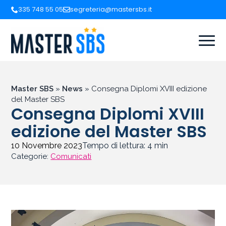
335 748 55 05
segreteria@mastersbs.it
Master SBS
»
News
»
Consegna Diplomi XVIII edizione
del Master SBS
Consegna Diplomi XVIII
edizione del Master SBS
10 Novembre 2023
Tempo di lettura:
4
min
Categorie:
Comunicati