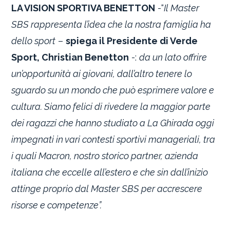
LA VISION SPORTIVA BENETTON
-“
Il Master
SBS rappresenta l’idea che la nostra famiglia ha
dello sport
–
spiega il Presidente di Verde
Sport, Christian Benetton
-:
da un lato offrire
un’opportunità ai giovani, dall’altro tenere lo
sguardo su un mondo che può esprimere valore e
cultura. Siamo felici di rivedere la maggior parte
dei ragazzi che hanno studiato a La Ghirada oggi
impegnati in vari contesti sportivi manageriali, tra
i quali Macron, nostro storico partner, azienda
italiana che eccelle all’estero e che sin dall’inizio
attinge proprio dal Master SBS per accrescere
risorse e competenze”.