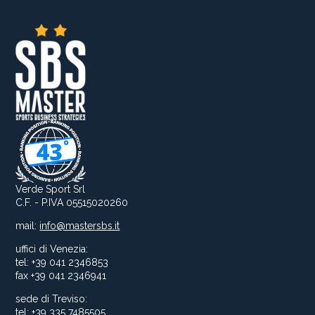
Verde Sport Srl
C.F. - P.IVA 05515020260
mail:
info@mastersbs.it
uffici di Venezia:
tel: +39 041 2346853
fax +39 041 2346941
sede di Treviso:
tel: +39 335 7485505