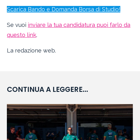
Scarica Bando e Domanda Borsa di Studio!
Se vuoi
inviare la tua candidatura puoi farlo da
questo link
.
La redazione web.
CONTINUA A LEGGERE...