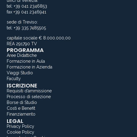
uffici di Venezia:
tel: +39 041 2346853
fax +39 041 2346941
sede di Treviso:
tel: +39 335 7485505
capitale sociale € 8.000.000,00
REA 291790 TV
PROGRAMMA
Aree Didattiche
Formazione in Aula
Formazione in Azienda
Viaggi Studio
Faculty
ISCRIZIONE
Requisiti d’ammissione
Processo di selezione
Borse di Studio
Costi e Benefit
Finanziamento
LEGAL
Privacy Policy
Cookie Policy