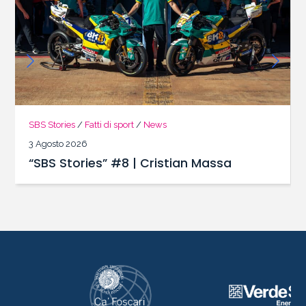
SBS Stories
/
Fatti di sport
/
News
3 Agosto 2026
“SBS Stories” #8 | Cristian Massa