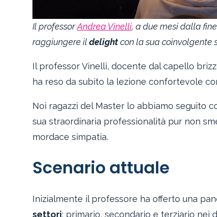
Il professor
Andrea Vinelli
, a due mesi dalla fin
raggiungere il
delight
con la sua coinvolgente 
Il professor Vinelli, docente dal capello brizz
ha reso da subito la lezione confortevole co
Noi ragazzi del Master lo abbiamo seguito c
sua straordinaria professionalità pur non sm
mordace simpatia.
Scenario attuale
Inizialmente il professore ha offerto una p
settori
: primario, secondario e terziario nei d