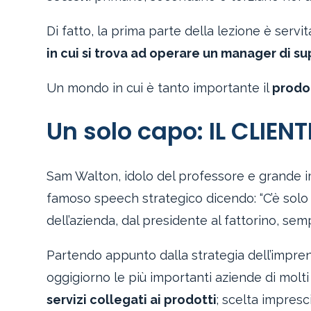
Di fatto, la prima parte della lezione è ser
in cui si trova ad operare un manager di su
Un mondo in cui è tanto importante il
prodo
Un solo capo: IL CLIENT
Sam Walton, idolo del professore e grande 
famoso speech strategico dicendo: “C’è solo
dell’azienda, dal presidente al fattorino, sem
Partendo appunto dalla strategia dell’impren
oggigiorno le più importanti aziende di molti
servizi collegati ai prodotti
; scelta impresc