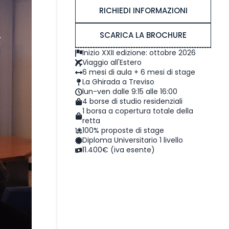
RICHIEDI INFORMAZIONI
SCARICA LA BROCHURE
Inizio XXII edizione: ottobre 2026
Viaggio all'Estero
6 mesi di aula + 6 mesi di stage
La Ghirada a Treviso
lun-ven dalle 9:15 alle 16:00
4 borse di studio residenziali
1 borsa a copertura totale della
retta
100% proposte di stage
Diploma Universitario 1 livello
11.400€ (iva esente)