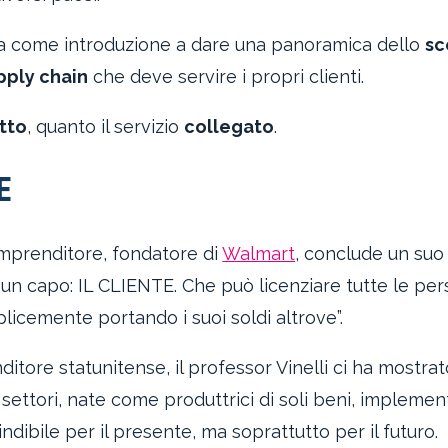
vita come introduzione a dare una panoramica dello
sc
pply chain
che deve servire i propri clienti.
tto
, quanto il servizio
collegato
.
E
imprenditore, fondatore di
Walmart
, conclude un suo
 un capo: IL CLIENTE. Che può licenziare tutte le pe
plicemente portando i suoi soldi altrove”.
ditore statunitense, il professor Vinelli ci ha mostr
 settori, nate come produttrici di soli beni, implemen
indibile per il presente, ma soprattutto per il futuro.