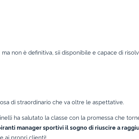
a non è definitiva, sii disponibile e capace di risol
cosa di straordinario che va oltre le aspettative.
Vinelli ha salutato la classe con la promessa che torn
iranti manager sportivi il sogno di riuscire a ragg
 ai propri clienti!