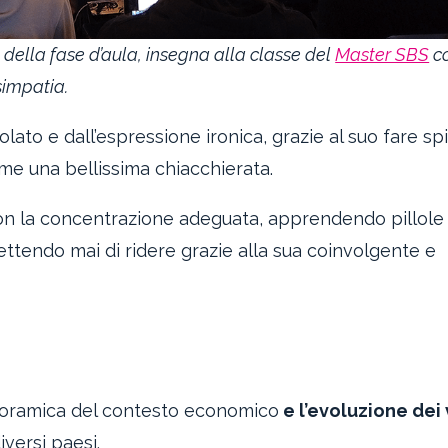
e della fase d’aula, insegna alla classe del
Master SBS
c
simpatia.
olato e dall’espressione ironica, grazie al suo fare sp
me una bellissima chiacchierata.
on la concentrazione adeguata, apprendendo pillole 
ettendo mai di ridere grazie alla sua coinvolgente e
anoramica del contesto economico
e l’evoluzione dei 
iversi paesi.