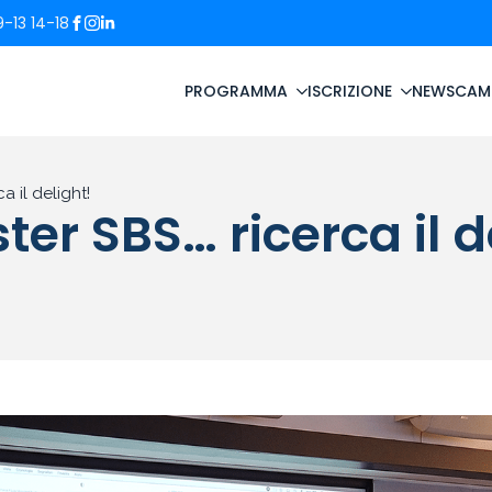
-13 14-18
PROGRAMMA
ISCRIZIONE
NEWS
CAM
a il delight!
ter SBS… ricerca il d