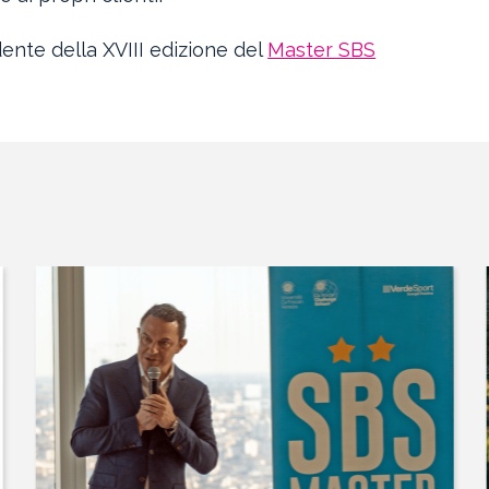
dente della XVIII edizione del
Master SBS