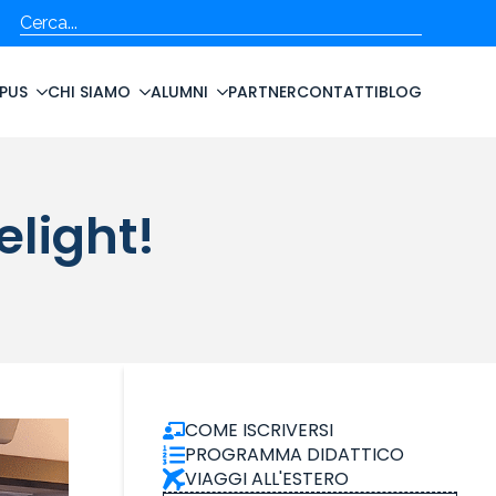
Cerca
PUS
CHI SIAMO
ALUMNI
PARTNER
CONTATTI
BLOG
elight!
COME ISCRIVERSI
PROGRAMMA DIDATTICO
VIAGGI ALL'ESTERO