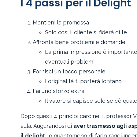
I 4 passi per il Delight
Mantieni la promessa
Solo così il cliente si fiderà di te
Affronta bene problemi e domande
La prima impressione è importante m
eventuali problemi
Fornisci un tocco personale
L’originalità ti porterà lontano
Fai uno sforzo extra
Il valore si capisce solo se c’è qual
Dopo questi 4 principi cardine, il professor 
aula. Augurandosi di
aver trasmesso agli asp
il delight
… o quantomeno di farlo raggiungere