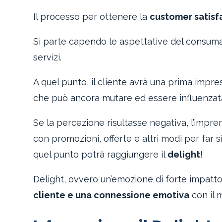
Il processo per ottenere la
customer satisf
Si parte capendo le aspettative del consum
servizi.
A quel punto, il cliente avrà una prima impr
che può ancora mutare ed essere influenzat
Se la percezione risultasse negativa, l’impr
con promozioni, offerte e altri modi per far s
quel punto potrà raggiungere il
delight
!
Delight, ovvero un’emozione di forte impatto
cliente e una connessione emotiva
con il 