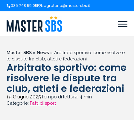
335 748 55 05
segreteria@mastersbs.it
Master SBS
»
News
»
Arbitrato sportivo: come risolvere
le dispute tra club, atleti e federazioni
Arbitrato sportivo: come
risolvere le dispute tra
club, atleti e federazioni
19 Giugno 2025
Tempo di lettura:
4
min
Categorie:
Fatti di sport