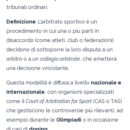
tribunali ordinari.
Definizione
: L’arbitrato sportivo è un
procedimento in cui una o più parti in
disaccordo (come atleti, club o federazioni)
decidono di sottoporre la loro disputa a un
arbitro
o a un
collegio arbitrale
, che emetterà
una decisione vincolante.
Questa modalità è diffusa a livello
nazionale e
internazionale
, con organismi specializzati
come il
Court of Arbitration for Sport
(CAS o TAS)
che gestiscono le controversie più rilevanti, ad
esempio durante le
Olimpiadi
o in occasione
di casi di
doping
.