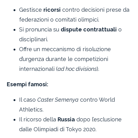
Gestisce
ricorsi
contro decisioni prese da
federazioni o comitati olimpici.
Si pronuncia su
dispute contrattuali
o
disciplinari.
Offre un meccanismo di risoluzione
d’urgenza durante le competizioni
internazionali (
ad hoc divisions
).
Esempi famosi:
Il caso
Caster Semenya
contro World
Athletics.
Il ricorso della
Russia
dopo l’esclusione
dalle Olimpiadi di Tokyo 2020.