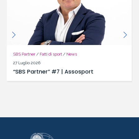
SBS Partner
/
Fatti di sport
/
News
27 Luglio 2026
“SBS Partner” #7 | Assosport