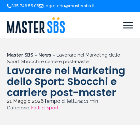
335 748 55 05
segreteria@mastersbs.it
Master SBS
»
News
»
Lavorare nel Marketing dello
Sport: Sbocchi e carriere post-master
Lavorare nel Marketing
dello Sport: Sbocchi e
carriere post-master
21 Maggio 2026
Tempo di lettura:
11
min
Categorie:
Fatti di sport