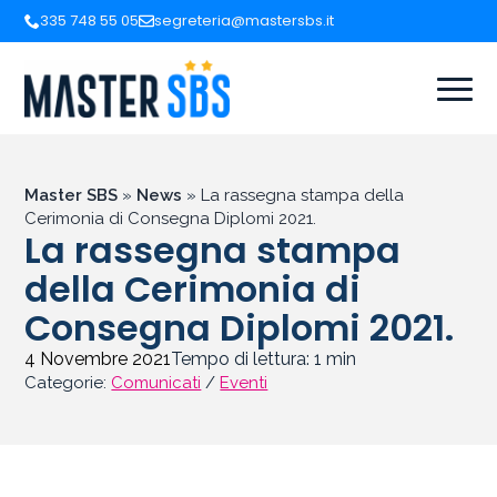
335 748 55 05
segreteria@mastersbs.it
Master SBS
»
News
»
La rassegna stampa della
Cerimonia di Consegna Diplomi 2021.
La rassegna stampa
della Cerimonia di
Consegna Diplomi 2021.
4 Novembre 2021
Tempo di lettura:
1
min
Categorie:
Comunicati
/
Eventi