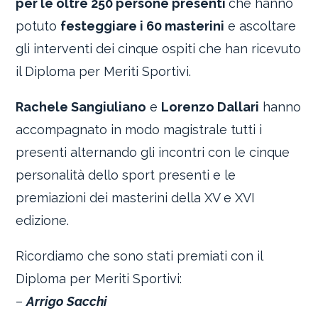
per le oltre 250 persone presenti
che hanno
potuto
festeggiare i 60 masterini
e ascoltare
gli interventi dei cinque ospiti che han ricevuto
il Diploma per Meriti Sportivi.
Rachele Sangiuliano
e
Lorenzo Dallari
hanno
accompagnato in modo magistrale tutti i
presenti alternando gli incontri con le cinque
personalità dello sport presenti e le
premiazioni dei masterini della XV e XVI
edizione.
Ricordiamo che sono stati premiati con il
Diploma per Meriti Sportivi:
–
Arrigo Sacchi