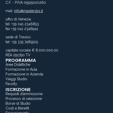
C.F. - P.IVA 05515020260
mail:
info@mastersbs.it
uffici di Venezia:
tel: +39 041 2346853
fax +39 041 2346941
sede di Treviso:
tel: +39 335 7485505
capitale sociale € 8.000.000,00
REA 291790 TV
PROGRAMMA
Aree Didattiche
Formazione in Aula
Formazione in Azienda
Viaggi Studio
Faculty
ISCRIZIONE
Requisiti d’ammissione
Processo di selezione
Borse di Studio
Costi e Benefit