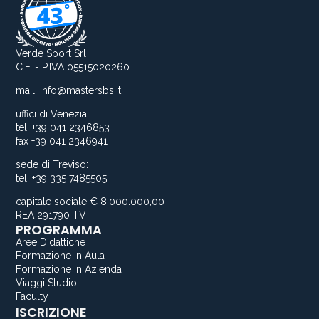
Verde Sport Srl
C.F. - P.IVA 05515020260
mail:
info@mastersbs.it
uffici di Venezia:
tel: +39 041 2346853
fax +39 041 2346941
sede di Treviso:
tel: +39 335 7485505
capitale sociale € 8.000.000,00
REA 291790 TV
PROGRAMMA
Aree Didattiche
Formazione in Aula
Formazione in Azienda
Viaggi Studio
Faculty
ISCRIZIONE