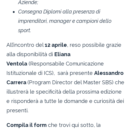
Aziende;
Consegna Diplomi alla presenza di
imprenditori, manager e campioni dello
sport.
All’incontro del
12 aprile
, reso possibile grazie
alla disponibilità di
Eliana
Ventola
(Responsabile Comunicazione
Istituzionale di ICS), sarà presente
Alessandro
Carrera
(Program Director del Master SBS) che
illustrerà le specificità della prossima edizione
e risponderà a tutte le domande e curiosità dei
presenti.
Compila il form
che trovi qui sotto, la