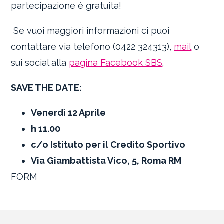
partecipazione è gratuita!
Se vuoi maggiori informazioni ci puoi
contattare via telefono (0422 324313),
mail
o
sui social alla
pagina Facebook SBS
.
SAVE THE DATE:
Venerdì 12 Aprile
h 11.00
c/o Istituto per il Credito Sportivo
Via Giambattista Vico, 5, Roma RM
FORM