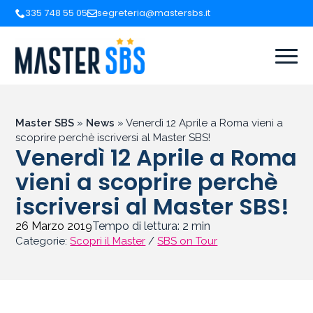
335 748 55 05
segreteria@mastersbs.it
Master SBS
»
News
»
Venerdì 12 Aprile a Roma vieni a
scoprire perchè iscriversi al Master SBS!
Venerdì 12 Aprile a Roma
vieni a scoprire perchè
iscriversi al Master SBS!
26 Marzo 2019
Tempo di lettura:
2
min
Categorie:
Scopri il Master
/
SBS on Tour