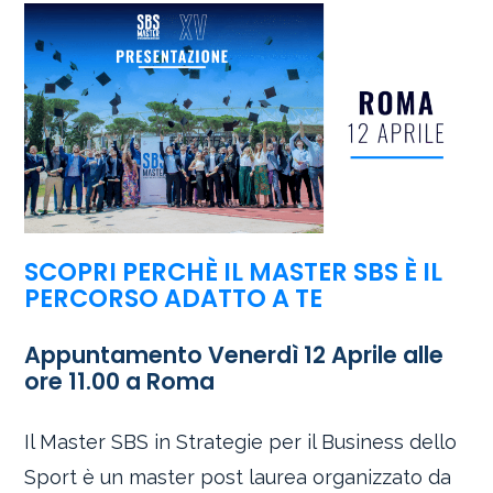
SCOPRI PERCHÈ IL MASTER SBS È IL
PERCORSO ADATTO A TE
Appuntamento Venerdì 12 Aprile alle
ore 11.00 a Roma
Il Master SBS in Strategie per il Business dello
Sport è un master post laurea organizzato da