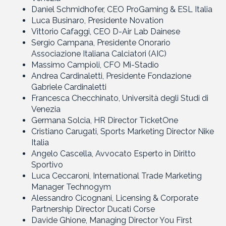
Daniel Schmidhofer, CEO ProGaming & ESL Italia
Luca Businaro, Presidente Novation
Vittorio Cafaggi, CEO D-Air Lab Dainese
Sergio Campana, Presidente Onorario
Associazione Italiana Calciatori (AIC)
Massimo Campioli, CFO Mi-Stadio
Andrea Cardinaletti, Presidente Fondazione
Gabriele Cardinaletti
Francesca Checchinato, Università degli Studi di
Venezia
Germana Solcia, HR Director TicketOne
Cristiano Carugati, Sports Marketing Director Nike
Italia
Angelo Cascella, Avvocato Esperto in Diritto
Sportivo
Luca Ceccaroni, International Trade Marketing
Manager Technogym
Alessandro Cicognani, Licensing & Corporate
Partnership Director Ducati Corse
Davide Ghione, Managing Director You First