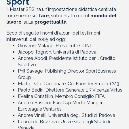
Sport
Il Master SBS ha un'impostazione didattica centrata
fortemente sul
fare
, sul contatto con il
mondo del
lavoro
, sulla
progettualità
.
Ecco di seguito i nomi di alcuni dei testimoni
intervenuti dal 2005 ad oggi:
Giovanni Malagò, Presidente CONI
Jacopo Tognon, Università di Padova
Andrea Abodi, Presidente Istituto per il Credito
Sportivo
Phil Savage, Publishing Director SportBusiness
Group
Marta Dalle Carbonare, Co-Founder Studio 1223
Paolo Bedin, Direttore Generale LR Vicenza Virtus
Evelina Christillin, Membro Consiglio FIFA
Andrea Bassani, EuroCup Media Manger
Euroleague Ventures
Andrea Vinelli, Università degli Studi di Padova
Leonardo Buzzavo, Università degli Studi di
Venezia