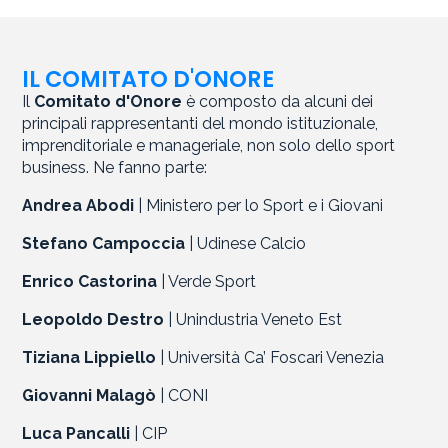
IL COMITATO D'ONORE
Il
Comitato d'Onore
è composto da alcuni dei
principali rappresentanti del mondo istituzionale,
imprenditoriale e manageriale, non solo dello sport
business. Ne fanno parte:
Andrea Abodi
| Ministero per lo Sport e i Giovani
Stefano Campoccia
| Udinese Calcio
Enrico Castorina
| Verde Sport
Leopoldo Destro
| Unindustria Veneto Est
Tiziana Lippiello
| Università Ca’ Foscari Venezia
Giovanni Malagò
| CONI
Luca Pancalli
| CIP