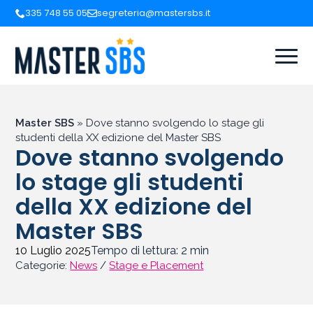
335 748 55 05
segreteria@mastersbs.it
Master SBS
»
Dove stanno svolgendo lo stage gli
studenti della XX edizione del Master SBS
Dove stanno svolgendo
lo stage gli studenti
della XX edizione del
Master SBS
10 Luglio 2025
Tempo di lettura:
2
min
Categorie:
News
/
Stage e Placement