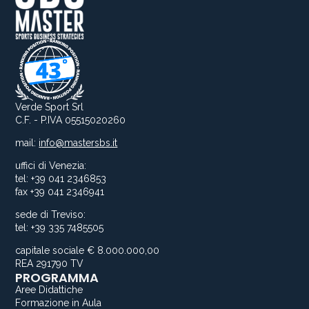
Verde Sport Srl
C.F. - P.IVA 05515020260
mail:
info@mastersbs.it
uffici di Venezia:
tel: +39 041 2346853
fax +39 041 2346941
sede di Treviso:
tel: +39 335 7485505
capitale sociale € 8.000.000,00
REA 291790 TV
PROGRAMMA
Aree Didattiche
Formazione in Aula