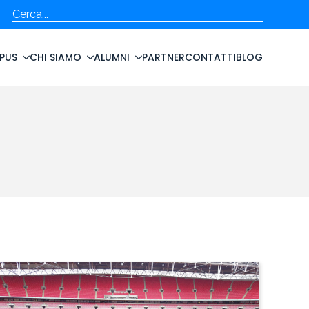
Cerca
PUS
CHI SIAMO
ALUMNI
PARTNER
CONTATTI
BLOG