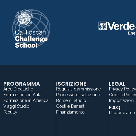
PROGRAMMA
ISCRIZIONE
LEGAL
Aree Didattiche
Requisiti d’ammissione
Privacy Polic
Formazione in Aula
Processo di selezione
Cookie Polic
Formazione in Azienda
Borse di Studio
Impostazioni
FAQ
Viaggi Studio
Costi e Benefit
Faculty
Finanziamento
Rispondiamo 