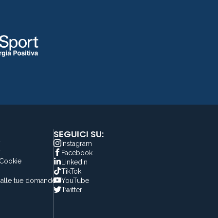
SEGUICI SU:
y
Instagram
y
Facebook
 Cookie
Linkedin
TikTok
alle tue domande
YouTube
Twitter