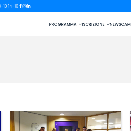
-13 14-18
PROGRAMMA
ISCRIZIONE
NEWS
CAM