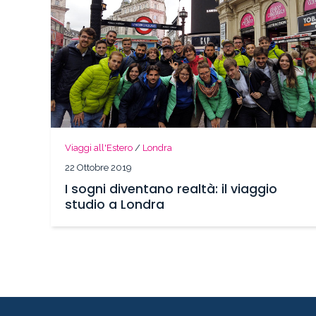
Viaggi all'Estero
/
Londra
22 Ottobre 2019
I sogni diventano realtà: il viaggio
studio a Londra