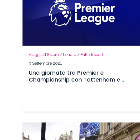
Viaggi all'Estero
/
Londra
/
Fatti di sport
9 Settembre 2021
Una giornata tra Premier e
Championship con Tottenham e
Watford