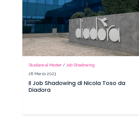
Studiare al Master
/
Job Shadowing
28 Marzo 2023
Il Job Shadowing di Nicola Toso da
Diadora