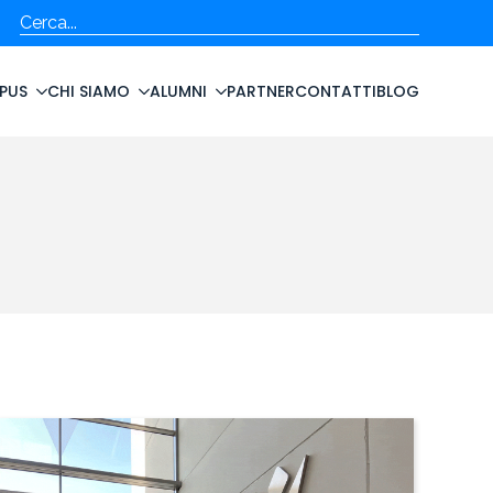
Cerca
PUS
CHI SIAMO
ALUMNI
PARTNER
CONTATTI
BLOG