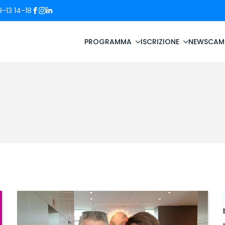
-13 14-18
PROGRAMMA
ISCRIZIONE
NEWS
CAM