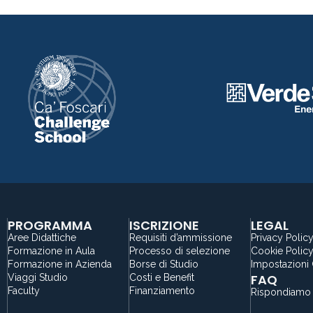
PROGRAMMA
ISCRIZIONE
LEGAL
Aree Didattiche
Requisiti d’ammissione
Privacy Polic
Formazione in Aula
Processo di selezione
Cookie Polic
Formazione in Azienda
Borse di Studio
Impostazioni
FAQ
Viaggi Studio
Costi e Benefit
Faculty
Finanziamento
Rispondiamo 