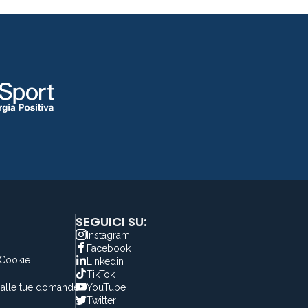
SEGUICI SU:
y
Instagram
y
Facebook
 Cookie
Linkedin
TikTok
alle tue domande
YouTube
Twitter