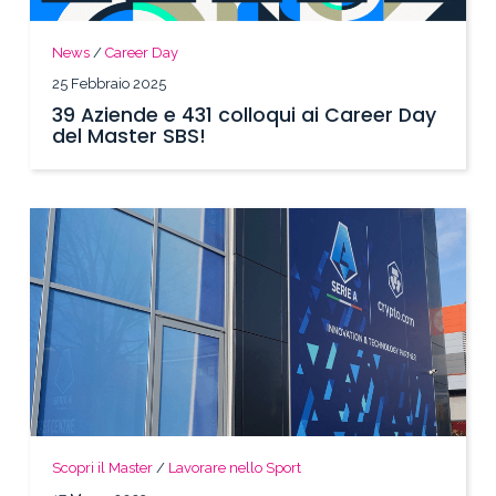
News
/
Career Day
25 Febbraio 2025
39 Aziende e 431 colloqui ai Career Day
del Master SBS!
Scopri il Master
/
Lavorare nello Sport