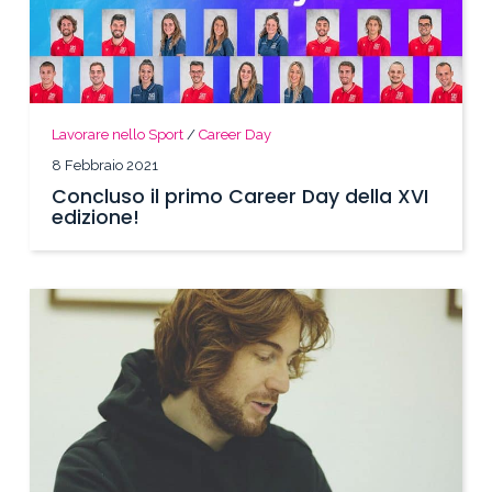
Lavorare nello Sport
/
Career Day
8 Febbraio 2021
Concluso il primo Career Day della XVI
edizione!