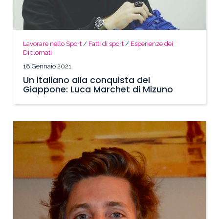
Lavorare nello Sport
/
Fatti di sport
/
Esperienze dei
Diplomati
18 Gennaio 2021
Un italiano alla conquista del
Giappone: Luca Marchet di Mizuno