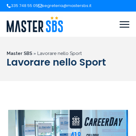
335 748 55 05
segreteria@mastersbs.it
Master SBS
»
Lavorare nello Sport
Lavorare nello Sport