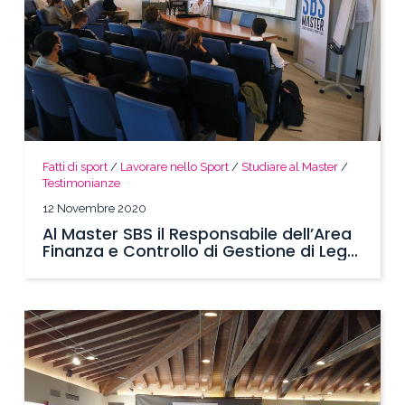
Fatti di sport
/
Lavorare nello Sport
/
Studiare al Master
/
Testimonianze
12 Novembre 2020
Al Master SBS il Responsabile dell’Area
Finanza e Controllo di Gestione di Lega
B