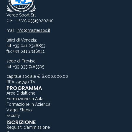
Verde Sport Srl
C.F. - P.IVA 05515020260
mail:
info@mastersbs.it
uffici di Venezia:
tel: +39 041 2346853
fax +39 041 2346941
sede di Treviso:
tel: +39 335 7485505
capitale sociale € 8.000.000,00
REA 291790 TV
PROGRAMMA
Aree Didattiche
Formazione in Aula
Formazione in Azienda
Viaggi Studio
Faculty
ISCRIZIONE
Requisiti d’ammissione