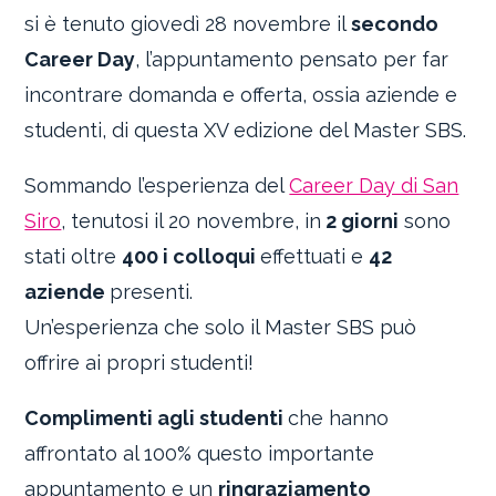
si è tenuto giovedì 28 novembre il
secondo
Career Day
, l’appuntamento pensato per far
incontrare domanda e offerta, ossia aziende e
studenti, di questa XV edizione del Master SBS.
Sommando l’esperienza del
Career Day di San
Siro
, tenutosi il 20 novembre, in
2 giorni
sono
stati oltre
400 i colloqui
effettuati e
42
aziende
presenti.
Un’esperienza che solo il Master SBS può
offrire ai propri studenti!
Complimenti agli studenti
che hanno
affrontato al 100% questo importante
appuntamento e un
ringraziamento