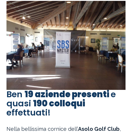
Ben
19 aziende presenti
e
quasi
190 colloqui
effettuati!
Nella bellissima cornice dell’
Asolo Golf Club
,