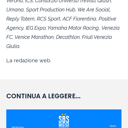
Verona, ICS, Consorzio Universo Treviso, Qlash,
Umana, Sport Production Hub, We Are Social,
Reply Totem, RCS Sport, ACF Fiorentina, Positive
Agency, IEG Expo, Yamaha Motor Racing
,
Venezia
FC, Venice Marathon, Decathlon, Friuli Venezia
Giulia.
La redazione web.
CONTINUA A LEGGERE...