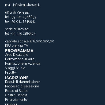
mail:
info@mastersbs.it
uffici di Venezia:
tel: +39 041 2346853
fax +39 041 2346941
sede di Treviso:
tel: +39 335 7485505
capitale sociale € 8.000.000,00
REA 291790 TV
PROGRAMMA
Aree Didattiche
Formazione in Aula
Formazione in Azienda
Viaggi Studio
Faculty
ISCRIZIONE
Requisiti d’ammissione
Processo di selezione
Borse di Studio
Costi e Benefit
Finanziamento
LEGAL