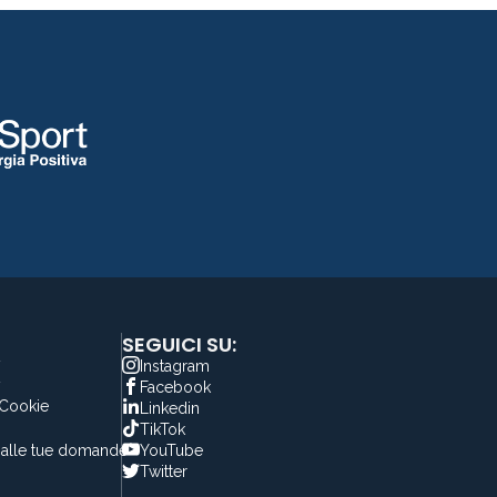
SEGUICI SU:
y
Instagram
y
Facebook
 Cookie
Linkedin
TikTok
alle tue domande
YouTube
Twitter