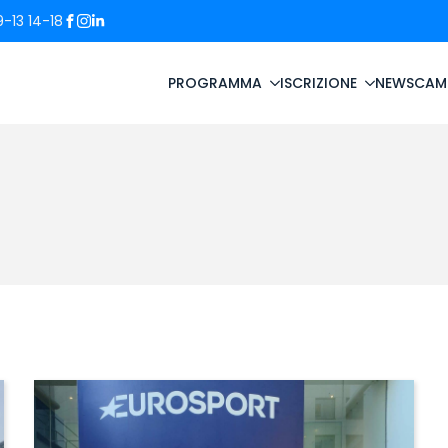
-13 14-18
PROGRAMMA
ISCRIZIONE
NEWS
CAM