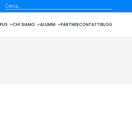
Cerca
PUS
CHI SIAMO
ALUMNI
PARTNER
CONTATTI
BLOG