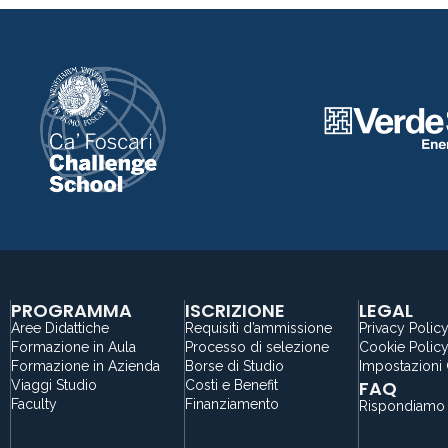
PROGRAMMA
ISCRIZIONE
LEGAL
Aree Didattiche
Requisiti d’ammissione
Privacy Polic
Formazione in Aula
Processo di selezione
Cookie Polic
Formazione in Azienda
Borse di Studio
Impostazioni
FAQ
Viaggi Studio
Costi e Benefit
Faculty
Finanziamento
Rispondiamo 