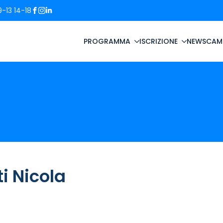
-13 14-18
PROGRAMMA
ISCRIZIONE
NEWS
CAM
i Nicola