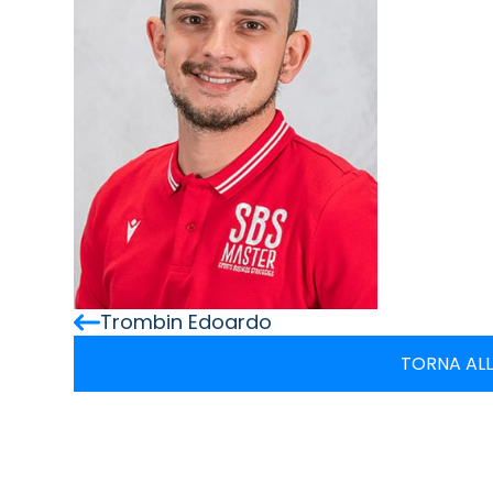
Trombin Edoardo
TORNA ALL