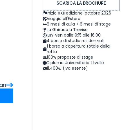
SCARICA LA BROCHURE
Inizio XXII edizione: ottobre 2026
Viaggio all'Estero
6 mesi di aula + 6 mesi di stage
La Ghirada a Treviso
lun-ven dalle 9:15 alle 16:00
4 borse di studio residenziali
1 borsa a copertura totale della
retta
100% proposte di stage
Diploma Universitario 1 livello
11.400€ (iva esente)
ian