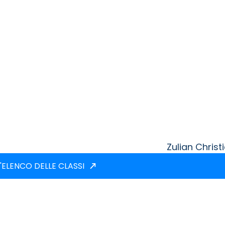
Zulian Christ
'ELENCO DELLE CLASSI