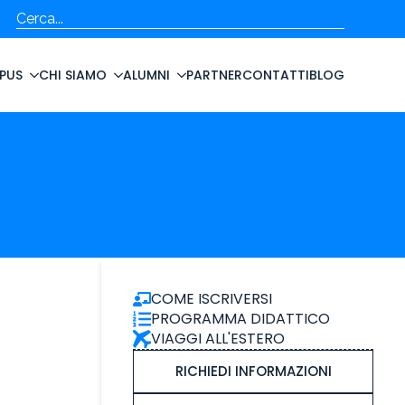
Cerca
PUS
CHI SIAMO
ALUMNI
PARTNER
CONTATTI
BLOG
COME ISCRIVERSI
PROGRAMMA DIDATTICO
VIAGGI ALL'ESTERO
RICHIEDI INFORMAZIONI