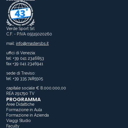
Verde Sport Srl
C.F. - P.IVA 05515020260
mail:
info@mastersbs.it
uffici di Venezia:
tel: +39 041 2346853
fax +39 041 2346941
sede di Treviso:
tel: +39 335 7485505
capitale sociale € 8.000.000,00
REA 291790 TV
PROGRAMMA
Aree Didattiche
Formazione in Aula
Formazione in Azienda
Viaggi Studio
Faculty