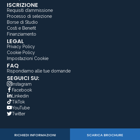
ISCRIZIONE
Requisiti d’ammissione
Processo di selezione
Borse di Studio
Costi e Benefit
Finanziamento
LEGAL
Privacy Policy
Cookie Policy
Impostazioni Cookie
FAQ
Rispondiamo alle tue domande
SEGUICI SU:
Instagram
Facebook
Linkedin
TikTok
YouTube
Twitter
RICHIEDI INFORMAZIONI
SCARICA BROCHURE