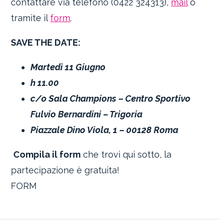
contattare via telefono (0422 324313),
mail
o
tramite il
form
.
SAVE THE DATE:
Martedì 11 Giugno
h 11.00
c/o Sala Champions – Centro Sportivo
Fulvio Bernardini – Trigoria
Piazzale Dino Viola, 1 – 00128 Roma
Compila il form
che trovi qui sotto, la
partecipazione è gratuita!
FORM