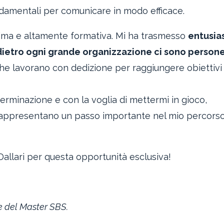
ondamentali per comunicare in modo efficace.
sima e altamente formativa. Mi ha trasmesso
entusi
dietro ogni grande organizzazione ci sono person
che lavorano con dedizione per raggiungere obiettivi
rminazione e con la voglia di mettermi in gioco,
ppresentano un passo importante nel mio percorso
allari per questa opportunità esclusiva!
ne del Master SBS.