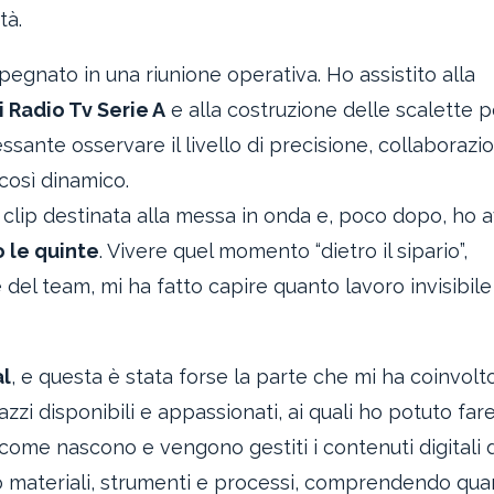
tà.
mpegnato in una riunione operativa. Ho assistito alla
 Radio Tv Serie A
e alla costruzione delle scalette p
ssante osservare il livello di precisione, collaborazi
 così dinamico.
a clip destinata alla messa in onda e, poco dopo, ho a
o le quinte
. Vivere quel momento “dietro il sipario”,
el team, mi ha fatto capire quanto lavoro invisibile 
al
, e questa è stata forse la parte che mi ha coinvolt
zi disponibili e appassionati, ai quali ho potuto far
me nascono e vengono gestiti i contenuti digitali 
o materiali, strumenti e processi, comprendendo qua