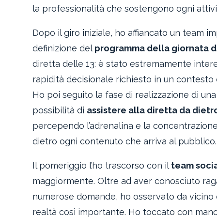
la professionalità che sostengono ogni attivi
Dopo il giro iniziale, ho affiancato un team i
definizione del
programma della giornata di
diretta delle 13: è stato estremamente intere
rapidità decisionale richiesto in un contesto
Ho poi seguito la fase di realizzazione di un
possibilità di
assistere alla diretta da dietr
percependo l’adrenalina e la concentrazione d
dietro ogni contenuto che arriva al pubblico.
Il pomeriggio l’ho trascorso con il
team soci
maggiormente. Oltre ad aver conosciuto ragaz
numerose domande, ho osservato da vicino co
realtà così importante. Ho toccato con man