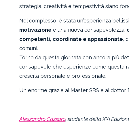
strategia, creatività e tempestività siano f
Nel complesso, è stata un’esperienza bellis
motivazione
e una nuova consapevolezza:
competenti, coordinate e appassionate
, 
comuni.
Torno da questa giornata con ancora più dete
consapevole che esperienze come questa ra
crescita personale e professionale.
Un enorme grazie al Master SBS e al dottor D
Alessandro Cassaro
, studente della XXI Edizio