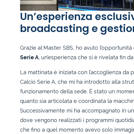
Un’esperienza esclusiv
broadcasting e gestion
Grazie al Master SBS, ho avuto l’opportunità
Serie A
, un’esperienza che si è rivelata fin
La mattinata è iniziata con l’accoglienza da p
Calcio Serie A, che mi ha introdotto alla strut
funzionamento della sede. È stato un mome
quanto sia articolata e coordinata la macchin
Successivamente mi ha accompagnato in un to
dove vengono realizzati i programmi quotidiani
che fino a quel momento avevo solo immagin