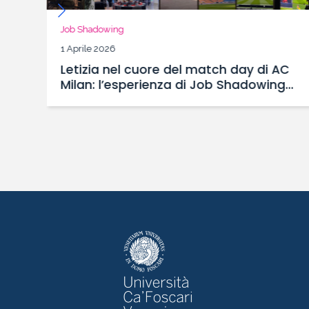
Job Shadowing
1 Aprile 2026
Letizia nel cuore del match day di AC
Milan: l’esperienza di Job Shadowing
con il Master SBS