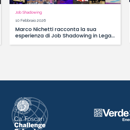
Job Shadowing
10 Febbraio 2026
Marco Nichetti racconta la sua
esperienza di Job Shadowing in Lega
Volley Femminile