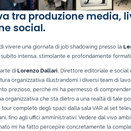
a tra produzione media, l
e social.
 di vivere una giornata di job shadowing presso la
Le
 da subito intensa, stimolante e profondamente formati
arte di
Lorenzo Dallari
, Direttore editoriale e social
tura organizzativa illustrandomi i diversi team di lavor
nto prezioso, perché mi ha permesso di comprende
a organizzativa che sta dietro a una realtà di tale po
ur completo degli spazi: dalla sala VAR al set telev
, fino agli uffici amministrativi. Vedere dal vivo ambi
ato mi ha fatto percepire concretamente la comple