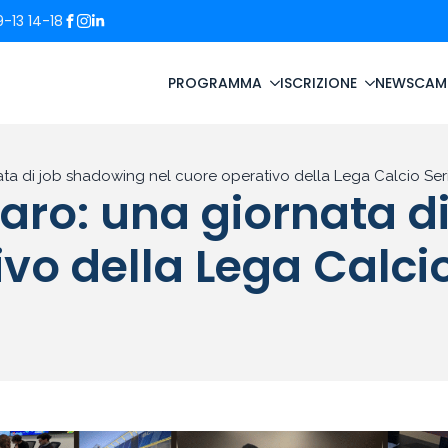
-13 14-18
PROGRAMMA
ISCRIZIONE
NEWS
CAM
ta di job shadowing nel cuore operativo della Lega Calcio Ser
aro: una giornata d
vo della Lega Calcio