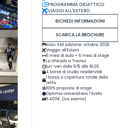
PROGRAMMA DIDATTICO
VIAGGI ALL'ESTERO
RICHIEDI INFORMAZIONI
SCARICA LA BROCHURE
Inizio XXII edizione: ottobre 2026
Viaggio all'Estero
6 mesi di aula + 6 mesi di stage
La Ghirada a Treviso
lun-ven dalle 9:15 alle 16:00
4 borse di studio residenziali
1 borsa a copertura totale della
retta
100% proposte di stage
Diploma Universitario 1 livello
11.400€ (iva esente)