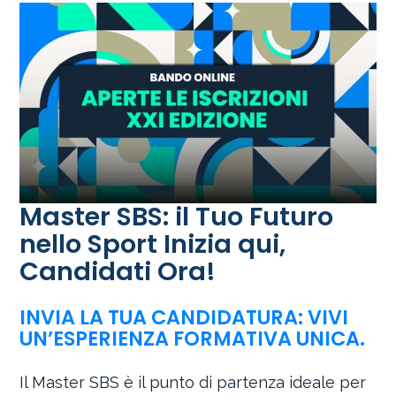
Master SBS: il Tuo Futuro
nello Sport Inizia qui,
Candidati Ora!
INVIA LA TUA CANDIDATURA: VIVI
UN’ESPERIENZA FORMATIVA UNICA.
Il Master SBS è il punto di partenza ideale per