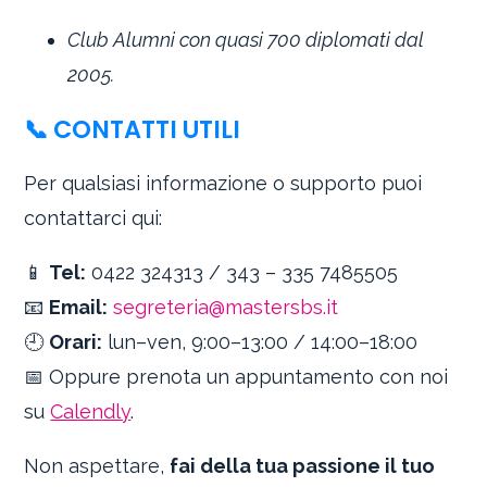
Club Alumni con quasi 700 diplomati dal
2005.
📞 CONTATTI UTILI
Per qualsiasi informazione o supporto puoi
contattarci qui:
📱
Tel:
0422 324313 / 343 – 335 7485505
📧
Email:
segreteria@mastersbs.it
🕘
Orari:
lun–ven, 9:00–13:00 / 14:00–18:00
📅 Oppure prenota un appuntamento con noi
su
Calendly
.
Non aspettare,
fai della tua passione il tuo