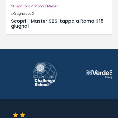
SBS on Tour
/
Scopri il Master
1 Giugno 2026
Scopri il Master SBS: tappa a Roma il 18
giugno!