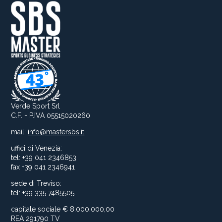
Verde Sport Srl
C.F. - P.IVA 05515020260
mail:
info@mastersbs.it
uffici di Venezia:
tel: +39 041 2346853
fax +39 041 2346941
sede di Treviso:
tel: +39 335 7485505
capitale sociale € 8.000.000,00
REA 291790 TV