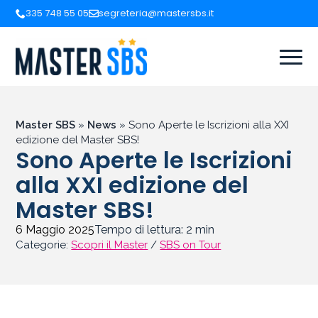
335 748 55 05
segreteria@mastersbs.it
Master SBS
»
News
»
Sono Aperte le Iscrizioni alla XXI
edizione del Master SBS!
Sono Aperte le Iscrizioni
alla XXI edizione del
Master SBS!
6 Maggio 2025
Tempo di lettura:
2
min
Categorie:
Scopri il Master
/
SBS on Tour