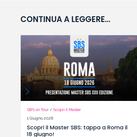
CONTINUA A LEGGERE...
SBS on Tour
/
Scopri il Master
1 Giugno 2026
Scopri il Master SBS: tappa a Roma il
18 giugno!