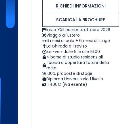
RICHIEDI INFORMAZIONI
SCARICA LA BROCHURE
Inizio XXII edizione: ottobre 2026
Viaggio all'Estero
6 mesi di aula + 6 mesi di stage
La Ghirada a Treviso
lun-ven dalle 9:15 alle 16:00
4 borse di studio residenziali
1 borsa a copertura totale della
retta
100% proposte di stage
Diploma Universitario 1 livello
11.400€ (iva esente)