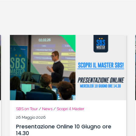
SBS on Tour
/
News
/
Scopri il Master
26 Maggio 2026
Presentazione Online 10 Giugno ore
14.30