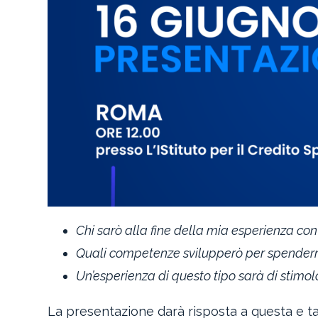
Chi sarò alla fine della mia esperienza con
Quali competenze svilupperò per spenderm
Un’esperienza di questo tipo sarà di stimolo
La presentazione darà risposta a questa e ta