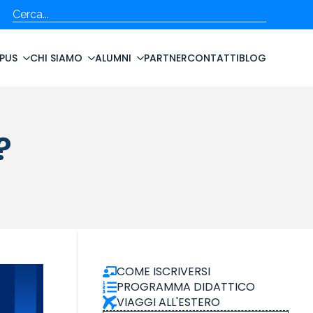
Cerca
PUS
CHI SIAMO
ALUMNI
PARTNER
CONTATTI
BLOG
?
COME ISCRIVERSI
PROGRAMMA DIDATTICO
VIAGGI ALL'ESTERO