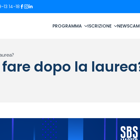
-13 14-18
PROGRAMMA
ISCRIZIONE
NEWS
CAM
laurea?
 fare dopo la laurea