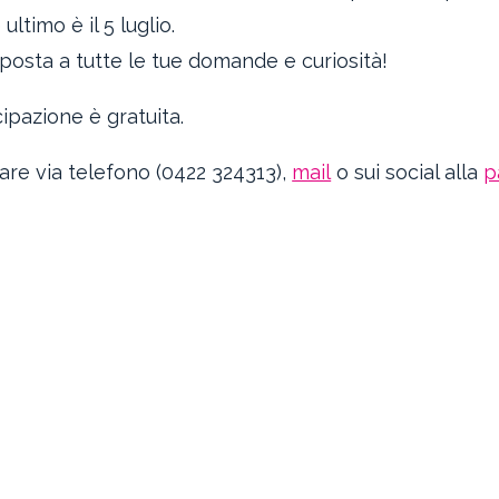
 ultimo è il 5 luglio.
isposta a tutte le tue domande e curiosità!
cipazione è gratuita.
are via telefono (0422 324313),
mail
o sui social alla
p