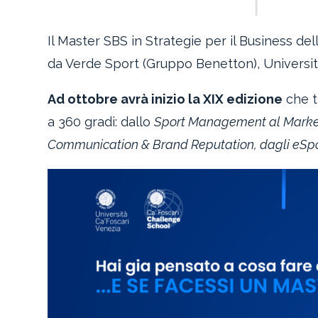
Il Master SBS in Strategie per il Business d
da Verde Sport (Gruppo Benetton), Università
Ad ottobre avrà inizio la XIX edizione
che t
a 360 gradi: dallo
Sport Management al Marke
Communication & Brand Reputation, dagli eSports