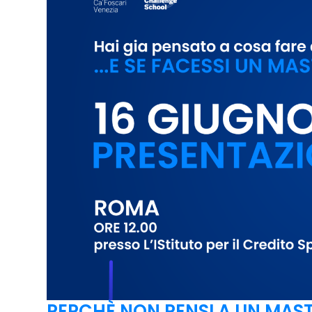
PERCHÈ NON PENSI A UN MAST