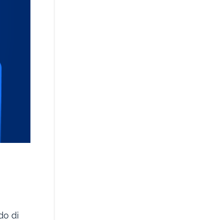
do di