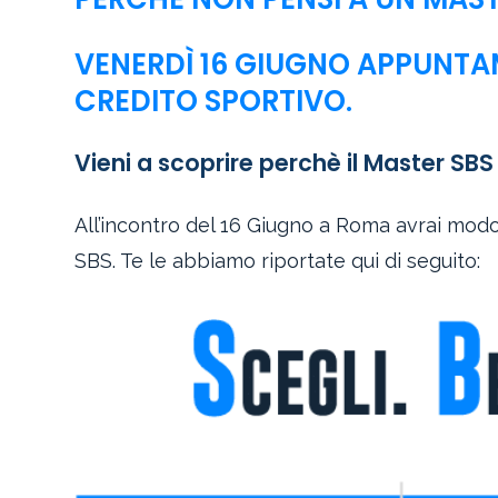
VENERDÌ 16 GIUGNO APPUNTAM
CREDITO SPORTIVO.
Vieni a scoprire perchè il Master SB
All’incontro del 16 Giugno a Roma avrai modo
SBS. Te le abbiamo riportate qui di seguito: