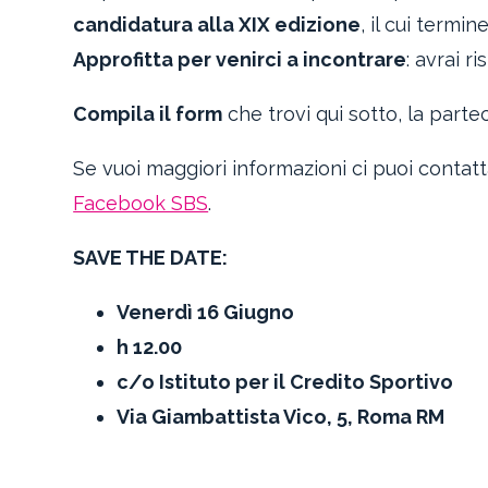
candidatura alla XIX edizione
, il cui termine
Approfitta per venirci a incontrare
: avrai r
Compila il form
che trovi qui sotto, la parte
Se vuoi maggiori informazioni ci puoi contatt
Facebook SBS
.
SAVE THE DATE:
Venerdì 16 Giugno
h 12.00
c/o Istituto per il Credito Sportivo
Via Giambattista Vico, 5, Roma RM