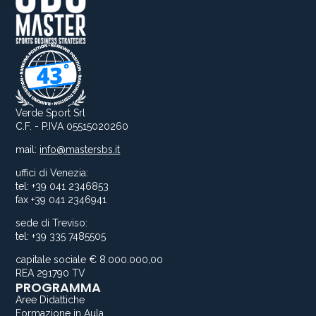
Verde Sport Srl
C.F. - P.IVA 05515020260
mail:
info@mastersbs.it
uffici di Venezia:
tel: +39 041 2346853
fax +39 041 2346941
sede di Treviso:
tel: +39 335 7485505
capitale sociale € 8.000.000,00
REA 291790 TV
PROGRAMMA
Aree Didattiche
Formazione in Aula