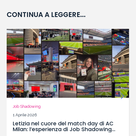
CONTINUA A LEGGERE...
Job Shadowing
1 Aprile 2026
Letizia nel cuore del match day di AC
Milan: l’esperienza di Job Shadowing
con il Master SBS