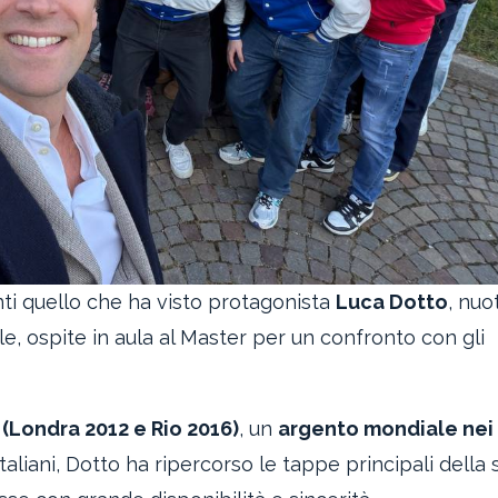
nti quello che ha visto protagonista
Luca Dotto
, nuo
ale, ospite in aula al Master per un confronto con gli
(Londra 2012 e Rio 2016)
, un
argento mondiale nei
taliani, Dotto ha ripercorso le tappe principali della 