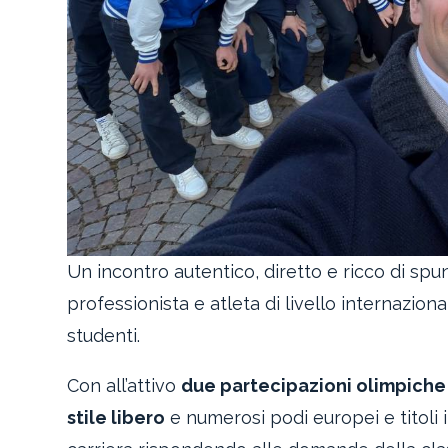
Un incontro autentico, diretto e ricco di spu
professionista e atleta di livello internazion
studenti.
Con all’attivo
due partecipazioni olimpiche 
stile libero
e numerosi podi europei e titoli i