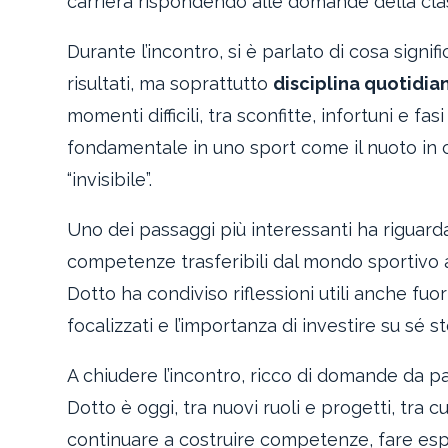
carriera rispondendo alle domande della clas
Durante l’incontro, si è parlato di cosa signi
risultati, ma soprattutto
disciplina quotidia
momenti difficili, tra sconfitte, infortuni e f
fondamentale in uno sport come il nuoto in c
“invisibile”.
Uno dei passaggi più interessanti ha riguard
competenze trasferibili dal mondo sportivo a
Dotto ha condiviso riflessioni utili anche fuori
focalizzati e l’importanza di investire su sé s
A chiudere l’incontro, ricco di domande da p
Dotto è oggi, tra nuovi ruoli e progetti, tra cu
continuare a costruire competenze, fare es