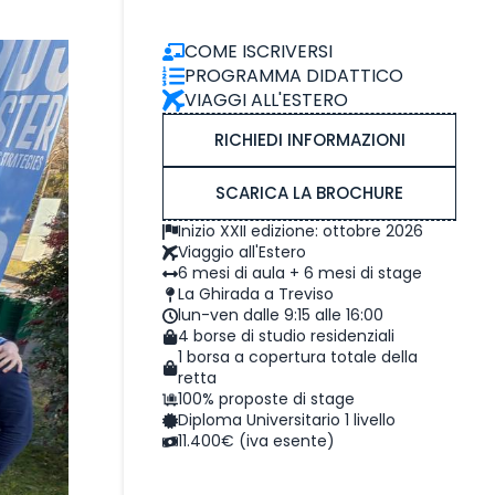
COME ISCRIVERSI
PROGRAMMA DIDATTICO
VIAGGI ALL'ESTERO
RICHIEDI INFORMAZIONI
SCARICA LA BROCHURE
Inizio XXII edizione: ottobre 2026
Viaggio all'Estero
6 mesi di aula + 6 mesi di stage
La Ghirada a Treviso
lun-ven dalle 9:15 alle 16:00
4 borse di studio residenziali
1 borsa a copertura totale della
retta
100% proposte di stage
Diploma Universitario 1 livello
11.400€ (iva esente)