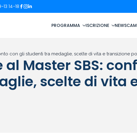
-13 14-18
PROGRAMMA
ISCRIZIONE
NEWS
CAM
to con gli studenti tra medaglie, scelte di vita e transizione po
 al Master SBS: conf
glie, scelte di vita 