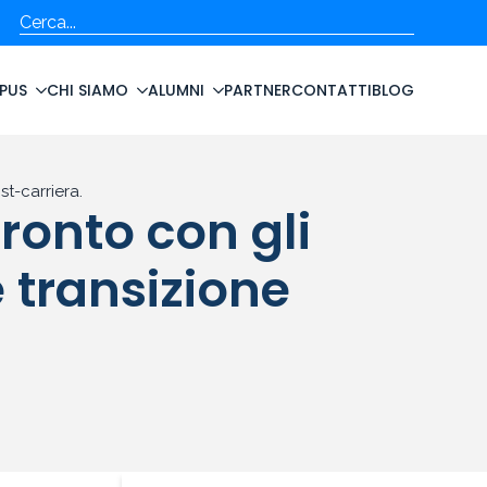
Cerca
PUS
CHI SIAMO
ALUMNI
PARTNER
CONTATTI
BLOG
st-carriera.
ronto con gli
e transizione