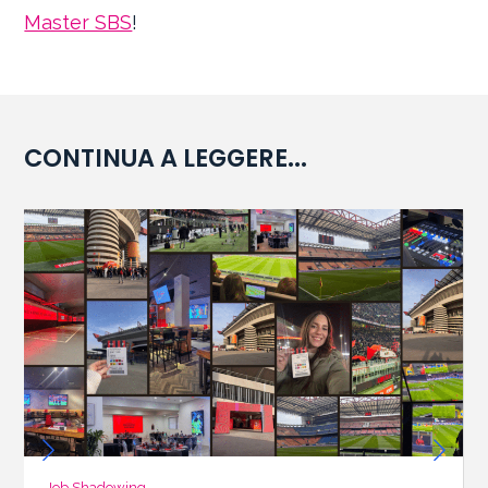
Master SBS
!
CONTINUA A LEGGERE...
Job Shadowing