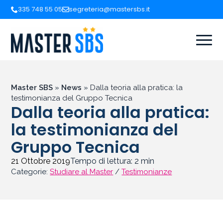
335 748 55 05
segreteria@mastersbs.it
Master SBS
»
News
»
Dalla teoria alla pratica: la
testimonianza del Gruppo Tecnica
Dalla teoria alla pratica:
la testimonianza del
Gruppo Tecnica
21 Ottobre 2019
Tempo di lettura:
2
min
Categorie:
Studiare al Master
/
Testimonianze