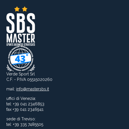
Verde Sport Srl
C.F. - P.IVA 05515020260
mail:
info@mastersbs.it
uffici di Venezia:
tel: +39 041 2346853
fax +39 041 2346941
sede di Treviso:
tel: +39 335 7485505