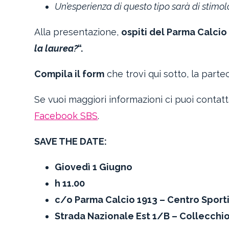
Un’esperienza di questo tipo sarà di stimolo
Alla presentazione,
ospiti del Parma Calcio
la laurea?
“.
Compila il form
che trovi qui sotto, la parte
Se vuoi maggiori informazioni ci puoi contatt
Facebook SBS
.
SAVE THE DATE:
Giovedì 1 Giugno
h 11.00
c/o Parma Calcio 1913 – Centro Sport
Strada Nazionale Est 1/B – Collecchi