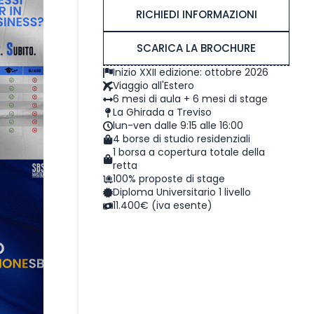
RICHIEDI INFORMAZIONI
SCARICA LA BROCHURE
Inizio XXII edizione: ottobre 2026
Viaggio all'Estero
6 mesi di aula + 6 mesi di stage
La Ghirada a Treviso
lun-ven dalle 9:15 alle 16:00
4 borse di studio residenziali
1 borsa a copertura totale della
retta
100% proposte di stage
Diploma Universitario 1 livello
11.400€ (iva esente)