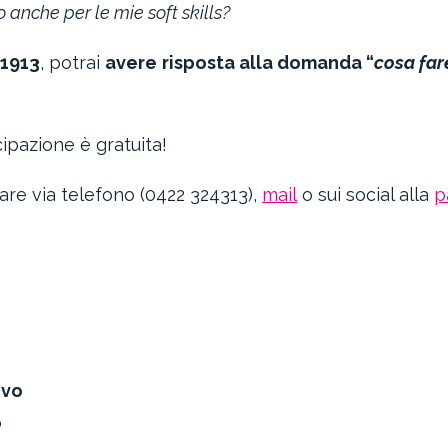
 anche per le mie soft skills?
 1913
, potrai
avere
risposta alla domanda “
cosa far
cipazione è gratuita!
are via telefono (0422 324313),
mail
o sui social alla
p
ivo
o