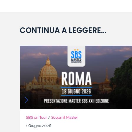
CONTINUA A LEGGERE...
SBS on Tour
/
Scopri il Master
1 Giugno 2026