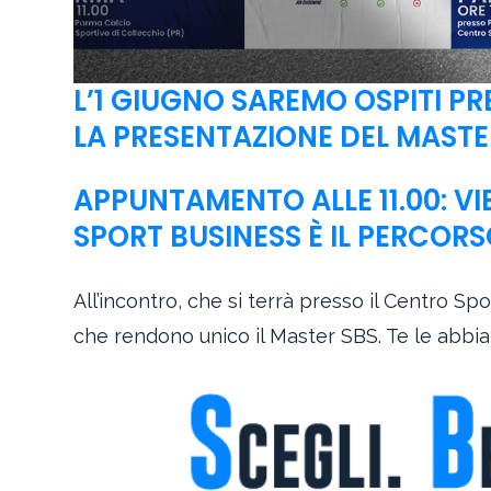
L’1 GIUGNO SAREMO OSPITI PR
LA PRESENTAZIONE DEL MASTER
APPUNTAMENTO ALLE 11.00: VI
SPORT BUSINESS È IL PERCORS
All’incontro, che si terrà presso il Centro Sp
che rendono unico il Master SBS. Te le abbiam