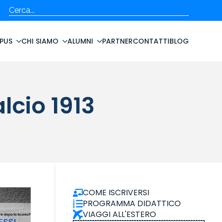
Cerca
PUS
CHI SIAMO
ALUMNI
PARTNER
CONTATTI
BLOG
lcio 1913
COME ISCRIVERSI
PROGRAMMA DIDATTICO
VIAGGI ALL'ESTERO