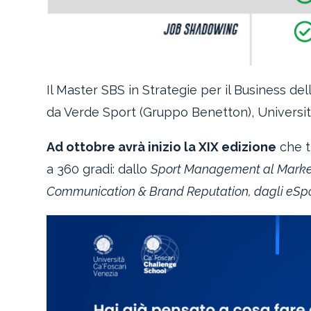
Il Master SBS in Strategie per il Business d
da Verde Sport (Gruppo Benetton), Università
Ad ottobre avrà inizio la XIX edizione
che t
a 360 gradi: dallo
Sport Management al Marke
Communication & Brand Reputation, dagli eSports