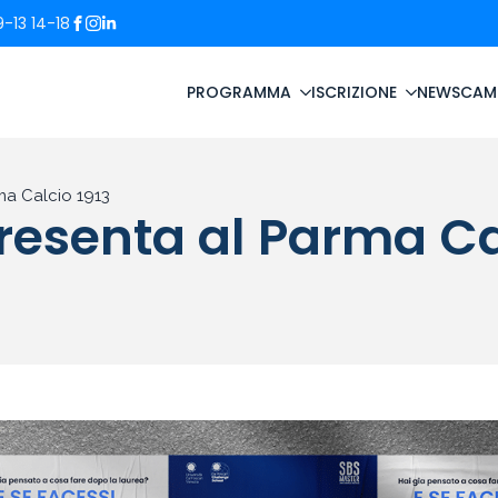
-13 14-18
PROGRAMMA
ISCRIZIONE
NEWS
CAM
rma Calcio 1913
presenta al Parma Ca