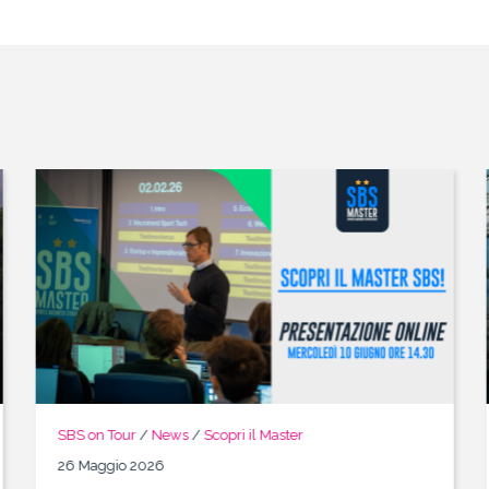
SBS on Tour
/
News
/
Scopri il Master
26 Maggio 2026