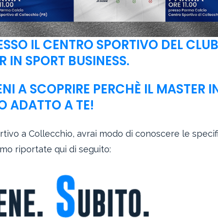
ESSO IL CENTRO SPORTIVO DEL CLUB
 IN SPORT BUSINESS.
ENI A SCOPRIRE PERCHÈ IL MASTER I
O ADATTO A TE!
ortivo a Collecchio, avrai modo di conoscere le specif
o riportate qui di seguito: