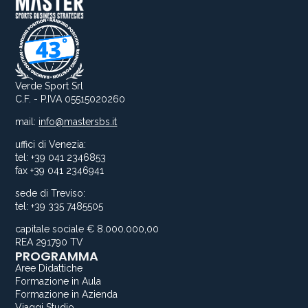
Verde Sport Srl
C.F. - P.IVA 05515020260
mail:
info@mastersbs.it
uffici di Venezia:
tel: +39 041 2346853
fax +39 041 2346941
sede di Treviso:
tel: +39 335 7485505
capitale sociale € 8.000.000,00
REA 291790 TV
PROGRAMMA
Aree Didattiche
Formazione in Aula
Formazione in Azienda
Viaggi Studio