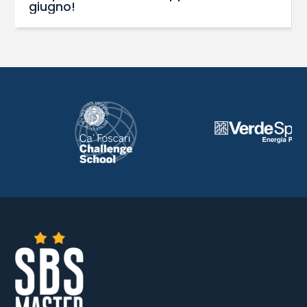
giugno!