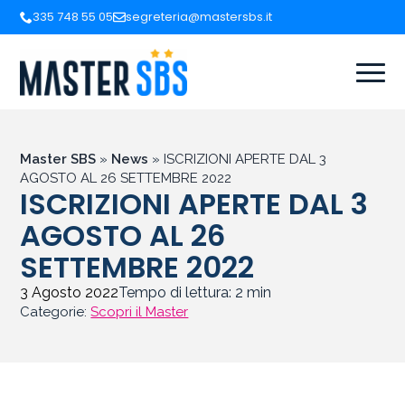
335 748 55 05
segreteria@mastersbs.it
Master SBS
»
News
»
ISCRIZIONI APERTE DAL 3
AGOSTO AL 26 SETTEMBRE 2022
ISCRIZIONI APERTE DAL 3
AGOSTO AL 26
SETTEMBRE 2022
3 Agosto 2022
Tempo di lettura:
2
min
Categorie:
Scopri il Master