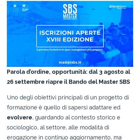
Parola d’ordine, opportunità: dal 3 agosto al
26 settembre riapre il Bando del Master SBS
Uno degli obiettivi principali di un progetto di
formazione è quello di sapersi adattare ed
evolvere
, guardando al contesto storico e
sociologico, al settore, alle modalità di
erogazione in continuo aggiornamento, ma