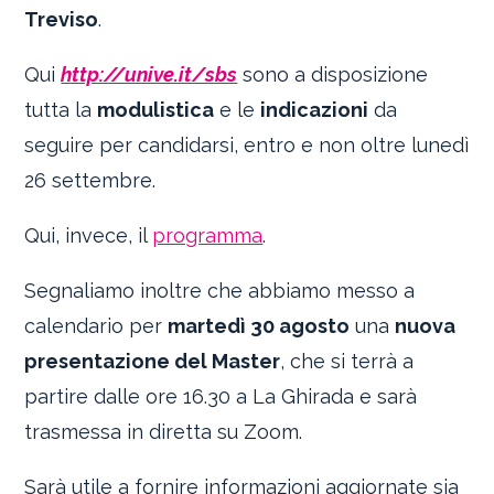
Treviso
.
Qui
http://unive.it/sbs
sono a disposizione
tutta la
modulistica
e le
indicazioni
da
seguire per candidarsi, entro e non oltre lunedì
26 settembre.
Qui, invece, il
programma
.
Segnaliamo inoltre che abbiamo messo a
calendario per
martedì 30 agosto
una
nuova
presentazione del Master
, che si terrà a
partire dalle ore 16.30 a La Ghirada e sarà
trasmessa in diretta su Zoom.
Sarà utile a fornire informazioni aggiornate sia