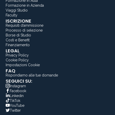
Formazione in Aula
Formazione in Azienda
Viaggi Studio
Faculty
ISCRIZIONE
Requisiti d’ammissione
Processo di selezione
Borse di Studio
Costi e Benefit
Finanziamento
LEGAL
Privacy Policy
Cookie Policy
Impostazioni Cookie
FAQ
Rispondiamo alle tue domande
SEGUICI SU:
Instagram
Facebook
Linkedin
TikTok
YouTube
Twitter