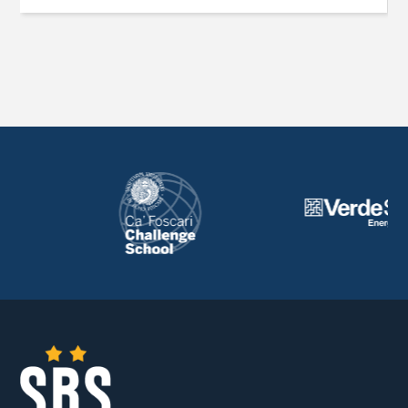
con il Master SBS