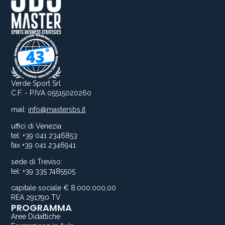
Verde Sport Srl
C.F. - P.IVA 05515020260
mail:
info@mastersbs.it
uffici di Venezia:
tel: +39 041 2346853
fax +39 041 2346941
sede di Treviso:
tel: +39 335 7485505
capitale sociale € 8.000.000,00
REA 291790 TV
PROGRAMMA
Aree Didattiche