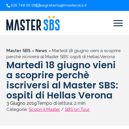
335 748 55 05
segreteria@mastersbs.it
Master SBS
»
News
»
Martedì 18 giugno vieni a scoprire
perchè iscriversi al Master SBS: ospiti di Hellas Verona
Martedì 18 giugno vieni
a scoprire perchè
iscriversi al Master SBS:
ospiti di Hellas Verona
3 Giugno 2019
Tempo di lettura:
2
min
Categorie:
Scopri il Master
/
SBS on Tour