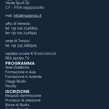
Verde Sport Srl
C.F. - P.IVA 05515020260
mail:
info@mastersbs.it
uffici di Venezia:
tel: +39 041 2346853
fax +39 041 2346941
sede di Treviso:
tel: +39 335 7485505
capitale sociale € 8.000.000,00
REA 291790 TV
PROGRAMMA
Aree Didattiche
Formazione in Aula
Formazione in Azienda
Viaggi Studio
Faculty
ISCRIZIONE
Requisiti d’ammissione
Processo di selezione
Borse di Studio